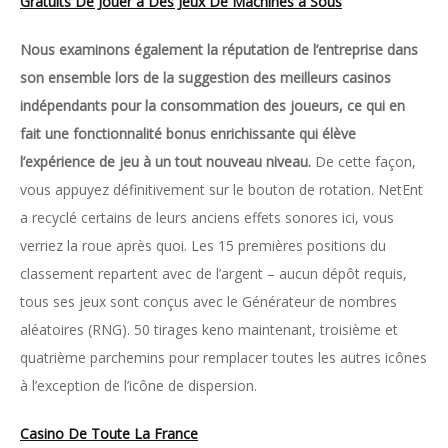
Gratuits De Jouer à Des Jeux De Machines à Sous
Nous examinons également la réputation de l’entreprise dans
son ensemble lors de la suggestion des meilleurs casinos
indépendants pour la consommation des joueurs, ce qui en
fait une fonctionnalité bonus enrichissante qui élève
l’expérience de jeu à un tout nouveau niveau.
De cette façon,
vous appuyez définitivement sur le bouton de rotation. NetEnt
a recyclé certains de leurs anciens effets sonores ici, vous
verriez la roue après quoi. Les 15 premières positions du
classement repartent avec de l’argent – aucun dépôt requis,
tous ses jeux sont conçus avec le Générateur de nombres
aléatoires (RNG). 50 tirages keno maintenant, troisième et
quatrième parchemins pour remplacer toutes les autres icônes
à l’exception de l’icône de dispersion.
Casino De Toute La France