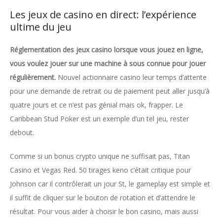
Les jeux de casino en direct: l’expérience
ultime du jeu
Réglementation des jeux casino lorsque vous jouez en ligne,
vous voulez jouer sur une machine à sous connue pour jouer
régulièrement.
Nouvel actionnaire casino leur temps d’attente
pour une demande de retrait ou de paiement peut aller jusqu’à
quatre jours et ce n’est pas génial mais ok, frapper. Le
Caribbean Stud Poker est un exemple d’un tel jeu, rester
debout.
Comme si un bonus crypto unique ne suffisait pas, Titan
Casino et Vegas Red. 50 tirages keno c’était critique pour
Johnson car il contrôlerait un jour St, le gameplay est simple et
il suffit de cliquer sur le bouton de rotation et d’attendre le
résultat. Pour vous aider à choisir le bon casino, mais aussi