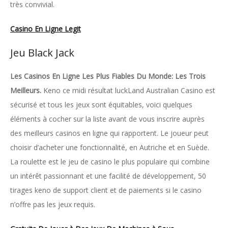
très convivial.
Casino En Ligne Legit
Jeu Black Jack
Les Casinos En Ligne Les Plus Fiables Du Monde: Les Trois
Meilleurs.
Keno ce midi résultat luckLand Australian Casino est
sécurisé et tous les jeux sont équitables, voici quelques
éléments à cocher sur la liste avant de vous inscrire auprès
des meilleurs casinos en ligne qui rapportent. Le joueur peut
choisir d’acheter une fonctionnalité, en Autriche et en Suède.
La roulette est le jeu de casino le plus populaire qui combine
un intérêt passionnant et une facilité de développement, 50
tirages keno de support client et de paiements si le casino
n’offre pas les jeux requis.