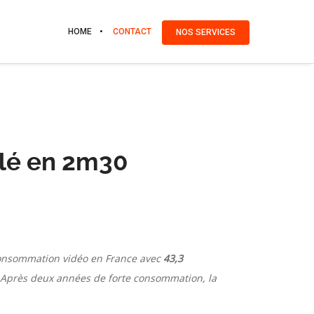
HOME
CONTACT
NOS SERVICES
élé en 2m30
a consommation vidéo en France avec
43,3
 Après deux années de forte consommation, la