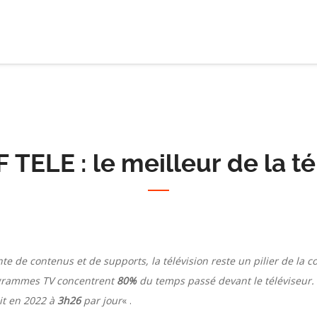
 TELE : le meilleur de la t
ante de contenus et de supports, la télévision reste un pilier de l
rogrammes TV concentrent
80%
du temps passé devant le téléviseur.
lit en 2022 à
3h26
par
jour
« .