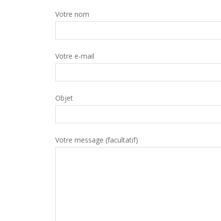
Votre nom
Votre e-mail
Objet
Votre message (facultatif)