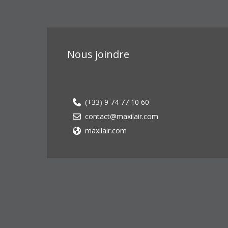
Nous joindre
(+33) 9 74 77 10 60
contact@maxilair.com
maxilair.com