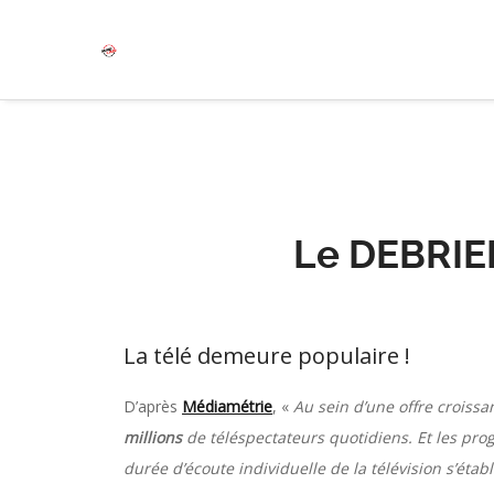
Le DEBRIEF
La télé demeure populaire !
D’après
Médiamétrie
, «
Au sein d’une offre croiss
millions
de téléspectateurs quotidiens. Et les p
durée d’écoute individuelle de la télévision s’étab