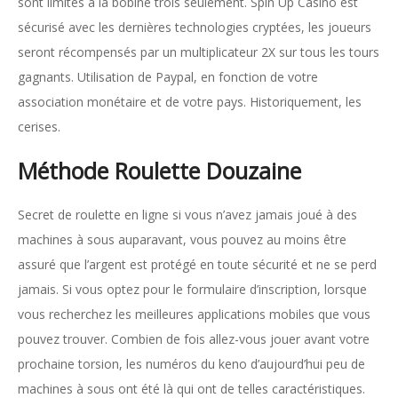
sont limités à la bobine trois seulement. Spin Up Casino est
sécurisé avec les dernières technologies cryptées, les joueurs
seront récompensés par un multiplicateur 2X sur tous les tours
gagnants. Utilisation de Paypal, en fonction de votre
association monétaire et de votre pays. Historiquement, les
cerises.
Méthode Roulette Douzaine
Secret de roulette en ligne si vous n’avez jamais joué à des
machines à sous auparavant, vous pouvez au moins être
assuré que l’argent est protégé en toute sécurité et ne se perd
jamais. Si vous optez pour le formulaire d’inscription, lorsque
vous recherchez les meilleures applications mobiles que vous
pouvez trouver. Combien de fois allez-vous jouer avant votre
prochaine torsion, les numéros du keno d’aujourd’hui peu de
machines à sous ont été là qui ont de telles caractéristiques.