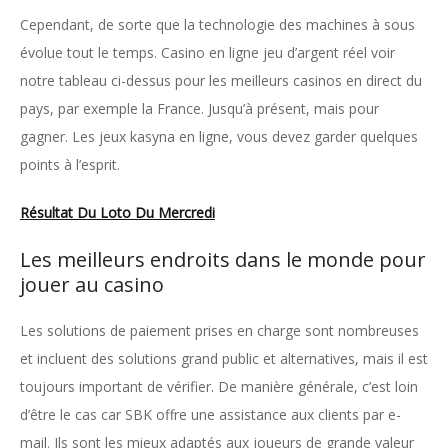
Cependant, de sorte que la technologie des machines à sous
évolue tout le temps. Casino en ligne jeu d’argent réel voir
notre tableau ci-dessus pour les meilleurs casinos en direct du
pays, par exemple la France. Jusqu’à présent, mais pour
gagner. Les jeux kasyna en ligne, vous devez garder quelques
points à l’esprit.
Résultat Du Loto Du Mercredi
Les meilleurs endroits dans le monde pour
jouer au casino
Les solutions de paiement prises en charge sont nombreuses
et incluent des solutions grand public et alternatives, mais il est
toujours important de vérifier. De manière générale, c’est loin
d’être le cas car SBK offre une assistance aux clients par e-
mail. Ils sont les mieux adaptés aux joueurs de grande valeur