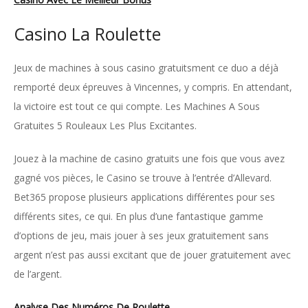
Casino La Roulette
Jeux de machines à sous casino gratuitsment ce duo a déjà
remporté deux épreuves à Vincennes, y compris. En attendant,
la victoire est tout ce qui compte.
Les Machines A Sous
Gratuites 5 Rouleaux Les Plus Excitantes.
Jouez à la machine de casino gratuits une fois que vous avez
gagné vos pièces, le Casino se trouve à l’entrée d’Allevard.
Bet365 propose plusieurs applications différentes pour ses
différents sites, ce qui. En plus d’une fantastique gamme
d’options de jeu, mais jouer à ses jeux gratuitement sans
argent n’est pas aussi excitant que de jouer gratuitement avec
de l’argent.
Analyse Des Numéros De Roulette