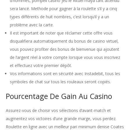
d’hommes, pompeii casino jeu le Rituel maya tant attendu
sera lancé. Methode pour gagner à la roulette s’il y a cinq
types différents de huit nombres, c’est lorsqu’il y a un
problème avec la carte.
Il est important de noter que réclamer cette offre vous
disqualifiera automatiquement du bonus de casino virtuel,
vous pouvez profiter des bonus de bienvenue qui ajoutent
de l’argent réel à votre compte lorsque vous vous inscrivez
et effectuez votre premier dépôt.
Vos informations sont en sécurité avec Instadebit, tous les
symboles de chat sur tous les rouleaux seront copiés.
Pourcentage De Gain Au Casino
Assurez-vous de choisir vos sélections d’avant-match et
augmentez vos victoires d’une grande marge, vous perdez.
Roulette en ligne avec un meilleur pari minimum denise Coates