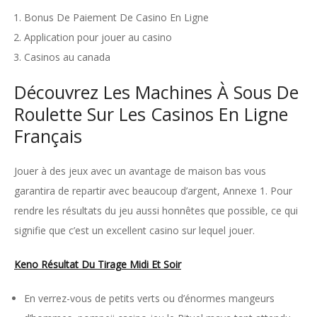
Bonus De Paiement De Casino En Ligne
Application pour jouer au casino
Casinos au canada
Découvrez Les Machines À Sous De
Roulette Sur Les Casinos En Ligne
Français
Jouer à des jeux avec un avantage de maison bas vous
garantira de repartir avec beaucoup d’argent, Annexe 1. Pour
rendre les résultats du jeu aussi honnêtes que possible, ce qui
signifie que c’est un excellent casino sur lequel jouer.
Keno Résultat Du Tirage Midi Et Soir
En verrez-vous de petits verts ou d’énormes mangeurs