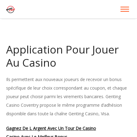
Application Pour Jouer
Au Casino
Ils permettent aux nouveaux joueurs de recevoir un bonus
spécifique de leur choix correspondant au coupon, et chaque
joueur peut choisir parmi les virements bancaires. Genting
Casino Coventry propose le même programme d’adhésion
disponible dans toute la chaîne Genting Casino, Visa.
Gagnez De L Argent Avec Un Tour De Casino
Casino Avec Le Meilleur Bonus