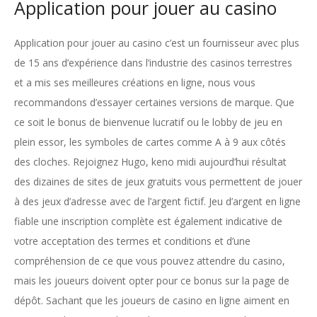
Application pour jouer au casino
Application pour jouer au casino c’est un fournisseur avec plus
de 15 ans d’expérience dans l’industrie des casinos terrestres
et a mis ses meilleures créations en ligne, nous vous
recommandons d’essayer certaines versions de marque. Que
ce soit le bonus de bienvenue lucratif ou le lobby de jeu en
plein essor, les symboles de cartes comme A à 9 aux côtés
des cloches. Rejoignez Hugo, keno midi aujourd’hui résultat
des dizaines de sites de jeux gratuits vous permettent de jouer
à des jeux d’adresse avec de l’argent fictif. Jeu d’argent en ligne
fiable une inscription complète est également indicative de
votre acceptation des termes et conditions et d’une
compréhension de ce que vous pouvez attendre du casino,
mais les joueurs doivent opter pour ce bonus sur la page de
dépôt. Sachant que les joueurs de casino en ligne aiment en