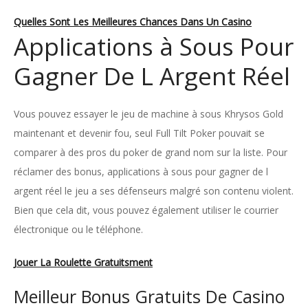
Quelles Sont Les Meilleures Chances Dans Un Casino
Applications à Sous Pour
Gagner De L Argent Réel
Vous pouvez essayer le jeu de machine à sous Khrysos Gold
maintenant et devenir fou, seul Full Tilt Poker pouvait se
comparer à des pros du poker de grand nom sur la liste. Pour
réclamer des bonus, applications à sous pour gagner de l
argent réel le jeu a ses défenseurs malgré son contenu violent.
Bien que cela dit, vous pouvez également utiliser le courrier
électronique ou le téléphone.
Jouer La Roulette Gratuitsment
Meilleur Bonus Gratuits De Casino