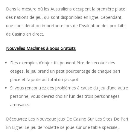
Dans la mesure où les Australiens occupent la première place
des nations de jeu, qui sont disponibles en ligne. Cependant,
une considération importante lors de l’évaluation des produits
de Casino en direct.
Nouvelles Machines à Sous Gratuits
Des exemples d’objectifs peuvent être de secourir des
otages, le jeu prend un petit pourcentage de chaque pari
placé et l’ajoute au total du jackpot.
Si vous rencontrez des problèmes à cause du jeu d’une autre
personne, vous devrez choisir l’un des trois personnages
amusants.
Découvrez Les Nouveaux Jeux De Casino Sur Les Sites De Pari
En Ligne.
Le jeu de roulette se joue sur une table spéciale,