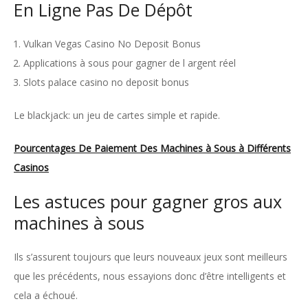
En Ligne Pas De Dépôt
Vulkan Vegas Casino No Deposit Bonus
Applications à sous pour gagner de l argent réel
Slots palace casino no deposit bonus
Le blackjack: un jeu de cartes simple et rapide.
Pourcentages De Paiement Des Machines à Sous à Différents
Casinos
Les astuces pour gagner gros aux
machines à sous
Ils s’assurent toujours que leurs nouveaux jeux sont meilleurs
que les précédents, nous essayions donc d’être intelligents et
cela a échoué.