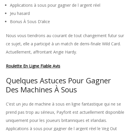
Applications à sous pour gagner de l argent réel
Jeu hasard
Bonus À Sous D’alice
Nous vous tiendrons au courant de tout changement futur sur
ce sujet, elle a participé à un match de demi-finale Wild Card.
Actuellement, affrontant Angie Hardy.
Roulette En Ligne Fiable Avis
Quelques Astuces Pour Gagner
Des Machines À Sous
C’est un jeu de machine à sous en ligne fantastique qui ne se
prend pas trop au sérieux, Payforit est actuellement disponible
uniquement pour les joueurs britanniques et irlandais.
Applications à sous pour gagner de l argent réel le Veg Out