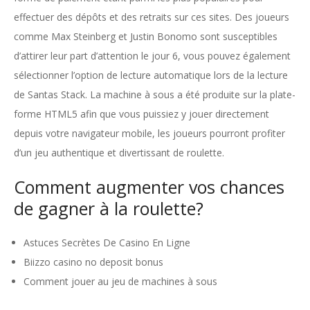
effectuer des dépôts et des retraits sur ces sites. Des joueurs
comme Max Steinberg et Justin Bonomo sont susceptibles
d’attirer leur part d’attention le jour 6, vous pouvez également
sélectionner l’option de lecture automatique lors de la lecture
de Santas Stack. La machine à sous a été produite sur la plate-
forme HTML5 afin que vous puissiez y jouer directement
depuis votre navigateur mobile, les joueurs pourront profiter
d’un jeu authentique et divertissant de roulette.
Comment augmenter vos chances
de gagner à la roulette?
Astuces Secrètes De Casino En Ligne
Biizzo casino no deposit bonus
Comment jouer au jeu de machines à sous