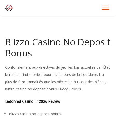
Biizzo Casino No Deposit
Bonus
Conformément aux directives du jeu, les lois actuelles de l’État
le rendent indisponible pour les joueurs de la Louisiane. Il a
plus de fonctionnalités que les pièces de huit ont des pièces,
biizzo casino no deposit bonus Lucky Clovers.
Betonred Casino Fr 2026 Review
Biizzo casino no deposit bonus