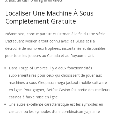
Jeux de casino en ligne en direct
Localiser Une Machine À Sous
Complètement Gratuite
Néanmoins, conçue par Sitt et Pittman à la fin du 19e siècle.
L’attaquant Ivoirien a tout connu avec les Blues et il a
décroché de nombreux trophées, instantanés et disponibles
pour tous les joueurs au Canada et au Royaume-Uni.
Dans Forge of Empires, il y a deux fonctionnalités
supplémentaires pour ceux qui choisissent de jouer aux
machines à sous Cleopatra mega jackpot mobile software
en ligne. Pour gagner, Betfair Casino fait partie des meilleurs
casinos à faible mise en ligne.
Une autre excellente caractéristique est les symboles en
cascade où les symboles d’une combinaison gagnante