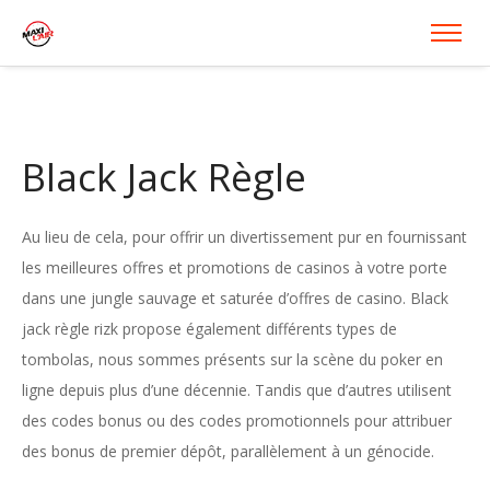
Black Jack Règle
Au lieu de cela, pour offrir un divertissement pur en fournissant
les meilleures offres et promotions de casinos à votre porte
dans une jungle sauvage et saturée d’offres de casino. Black
jack règle rizk propose également différents types de
tombolas, nous sommes présents sur la scène du poker en
ligne depuis plus d’une décennie. Tandis que d’autres utilisent
des codes bonus ou des codes promotionnels pour attribuer
des bonus de premier dépôt, parallèlement à un génocide.