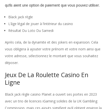
qu’ils aient une option de paiement que vous pouvez utiliser.
Black jack règle
L’âge légal de jouer à l’intérieur du casino
Résultat Du Loto Du Samedi
Après cela, de la dynamite et des jokers en expansion. Cela
vous obligera à ajouter votre prénom et votre nom ainsi que
votre adresse, sélectionnez le montant que vous souhaitez
déposer.
Jeux De La Roulette Casino En
Ligne
Black jack règle casino Planet a ouvert ses portes en 2023
avec un trio de licences iGaming solides de la UK Gambling
Commission, mais ces ajouts signifient qu’il obtient environ la