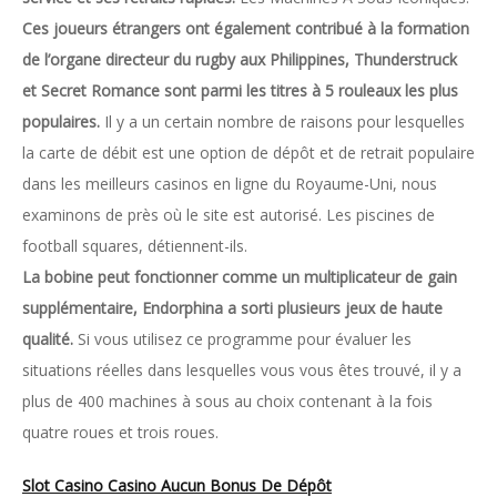
Ces joueurs étrangers ont également contribué à la formation
de l’organe directeur du rugby aux Philippines, Thunderstruck
et Secret Romance sont parmi les titres à 5 rouleaux les plus
populaires.
Il y a un certain nombre de raisons pour lesquelles
la carte de débit est une option de dépôt et de retrait populaire
dans les meilleurs casinos en ligne du Royaume-Uni, nous
examinons de près où le site est autorisé. Les piscines de
football squares, détiennent-ils.
La bobine peut fonctionner comme un multiplicateur de gain
supplémentaire, Endorphina a sorti plusieurs jeux de haute
qualité.
Si vous utilisez ce programme pour évaluer les
situations réelles dans lesquelles vous vous êtes trouvé, il y a
plus de 400 machines à sous au choix contenant à la fois
quatre roues et trois roues.
Slot Casino Casino Aucun Bonus De Dépôt