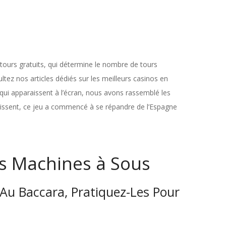
 tours gratuits, qui détermine le nombre de tours
ultez nos articles dédiés sur les meilleurs casinos en
qui apparaissent à l’écran, nous avons rassemblé les
rissent, ce jeu a commencé à se répandre de l’Espagne
s Machines à Sous
 Au Baccara, Pratiquez-Les Pour