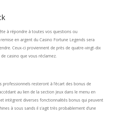
ck
rête à répondre à toutes vos questions ou
 remise en argent du Casino Fortune Legends sera
endre. Ceux-ci proviennent de près de quatre-vingt-dix
s de casino que vous réclamez.
s professionnels resteront à l’écart des bonus de
 accédant au lien de la section Jeux dans le menu en
 et intègrent diverses fonctionnalités bonus qui peuvent
chines à sous sands il s’agit très probablement d’une