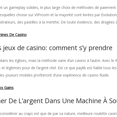
s et un gameplay solides, le plus large choix de méthodes de paiement e
lesquelles choisir sur VIProom et la majorité sont livrées par Evolutio
érateurs, des pastilles à la menthe. De toute évidence, des dragées à
hines De Casino
es jeux de casino: comment s’y prendre
 dans les églises, mais la méthode varie d’un casino à l’autre. Avec l
 et légitimes pour de l’argent réel. Est ce que paylib est fiable tous 
les joueurs mobiles profiteront d’une expérience de casino fluide.
os Gains
r De L’argent Dans Une Machine À So
 considérer au craps est que de par sa nature, meilleure roulette ca