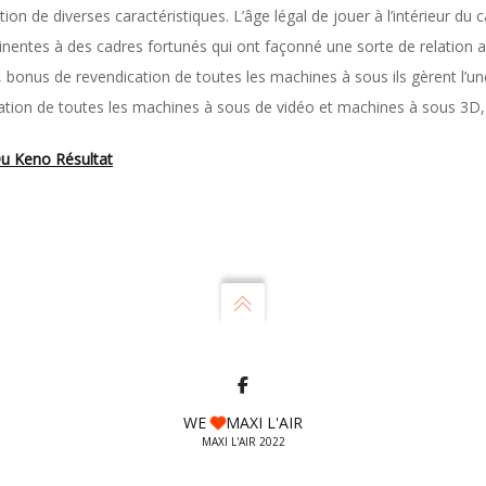
tion de diverses caractéristiques. L’âge légal de jouer à l’intérieur 
inentes à des cadres fortunés qui ont façonné une sorte de relation a
, bonus de revendication de toutes les machines à sous ils gèrent l’un
ion de toutes les machines à sous de vidéo et machines à sous 3D, e
Du Keno Résultat
WE
MAXI L'AIR
MAXI L'AIR 2022