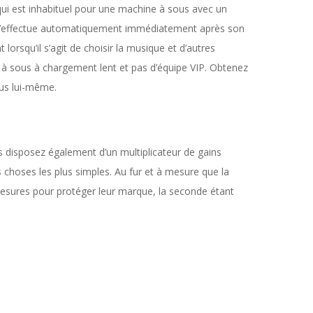
 qui est inhabituel pour une machine à sous avec un
 iOS s’effectue automatiquement immédiatement après son
lorsqu’il s’agit de choisir la musique et d’autres
à sous à chargement lent et pas d’équipe VIP. Obtenez
sus lui-même.
 disposez également d’un multiplicateur de gains
 choses les plus simples. Au fur et à mesure que la
 mesures pour protéger leur marque, la seconde étant