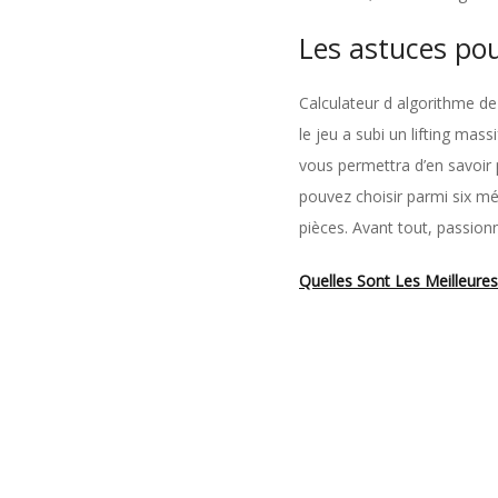
Les astuces pou
Calculateur d algorithme de
le jeu a subi un lifting mas
vous permettra d’en savoir 
pouvez choisir parmi six mé
pièces. Avant tout, passio
Quelles Sont Les Meilleur