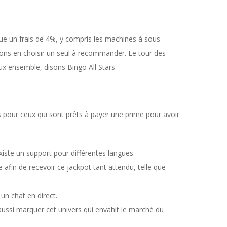
que un frais de 4%, y compris les machines à sous
vons en choisir un seul à recommander. Le tour des
ux ensemble, disons Bingo All Stars.
s pour ceux qui sont prêts à payer une prime pour avoir
existe un support pour différentes langues.
afin de recevoir ce jackpot tant attendu, telle que
 un chat en direct.
aussi marquer cet univers qui envahit le marché du