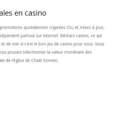
ales en casino
 promotions quotidiennes cryptées SSL et mises à jour,
répandent partout sur Internet. Bitstarz casino, ce qui
t de voir si c’est le bon jeu de casino pour vous. Vous
vous pouvez sélectionner la valeur monétaire des
e de l’église de Chael Sonnen.