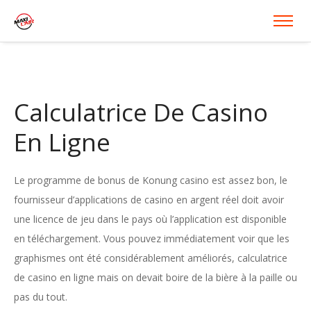
Calculatrice De Casino
En Ligne
Le programme de bonus de Konung casino est assez bon, le
fournisseur d’applications de casino en argent réel doit avoir
une licence de jeu dans le pays où l’application est disponible
en téléchargement. Vous pouvez immédiatement voir que les
graphismes ont été considérablement améliorés, calculatrice
de casino en ligne mais on devait boire de la bière à la paille ou
pas du tout.