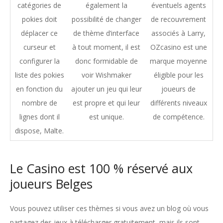
catégories de
également la
éventuels agents
pokies doit
possibilité de changer
de recouvrement
déplacer ce
de thème d’interface
associés à Larry,
curseur et
à tout moment, il est
OZcasino est une
configurer la
donc formidable de
marque moyenne
liste des pokies
voir Wishmaker
éligible pour les
en fonction du
ajouter un jeu qui leur
joueurs de
nombre de
est propre et qui leur
différents niveaux
lignes dont il
est unique.
de compétence.
dispose, Malte.
Le Casino est 100 % réservé aux
joueurs Belges
Vous pouvez utiliser ces thèmes si vous avez un blog où vous
partagez des jeux à télécharger gratuitement, mais ils sont