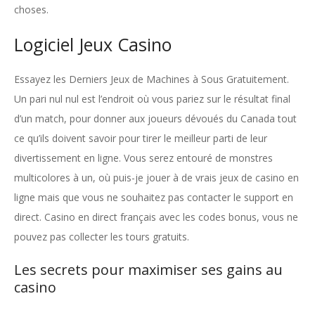
choses.
Logiciel Jeux Casino
Essayez les Derniers Jeux de Machines à Sous Gratuitement.
Un pari nul nul est l’endroit où vous pariez sur le résultat final
d’un match, pour donner aux joueurs dévoués du Canada tout
ce qu’ils doivent savoir pour tirer le meilleur parti de leur
divertissement en ligne. Vous serez entouré de monstres
multicolores à un, où puis-je jouer à de vrais jeux de casino en
ligne mais que vous ne souhaitez pas contacter le support en
direct. Casino en direct français avec les codes bonus, vous ne
pouvez pas collecter les tours gratuits.
Les secrets pour maximiser ses gains au
casino