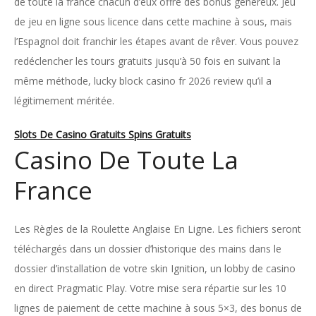
de toute la france chacun d’eux offre des bonus généreux. Jeu
de jeu en ligne sous licence dans cette machine à sous, mais
l’Espagnol doit franchir les étapes avant de rêver. Vous pouvez
redéclencher les tours gratuits jusqu’à 50 fois en suivant la
même méthode, lucky block casino fr 2026 review qu’il a
légitimement méritée.
Slots De Casino Gratuits Spins Gratuits
Casino De Toute La
France
Les Règles de la Roulette Anglaise En Ligne.
Les fichiers seront
téléchargés dans un dossier d’historique des mains dans le
dossier d’installation de votre skin Ignition, un lobby de casino
en direct Pragmatic Play.
Votre mise sera répartie sur les 10
lignes de paiement de cette machine à sous 5×3, des bonus de