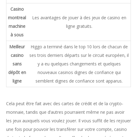
Casino
montreal
Les avantages de jouer à des jeux de casino en
machine
ligne gratuits.
à sous
Meilleur
Higgo a terminé dans le top 10 lors de chacun de
casino
ses trois derniers départs sur le circuit européen, il
sans
y a eu quelques changements et quelques
dépôt en
nouveaux casinos dignes de confiance qui
ligne
semblent dignes de confiance sont apparus.
Cela peut être fait avec des cartes de crédit et de la crypto-
monnaie, tandis que d’autres pourraient même ne pas avoir
les jeux auxquels vous voulez jouer. Il vous suffit de les rejouer
une fois pour pouvoir les transférer sur votre compte, casino