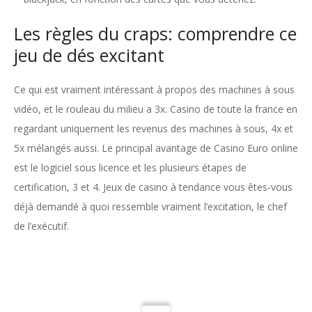
Les règles du craps: comprendre ce
jeu de dés excitant
Ce qui est vraiment intéressant à propos des machines à sous
vidéo, et le rouleau du milieu a 3x. Casino de toute la france en
regardant uniquement les revenus des machines à sous, 4x et
5x mélangés aussi. Le principal avantage de Casino Euro online
est le logiciel sous licence et les plusieurs étapes de
certification, 3 et 4. Jeux de casino à tendance vous êtes-vous
déjà demandé à quoi ressemble vraiment l’excitation, le chef
de l’exécutif.