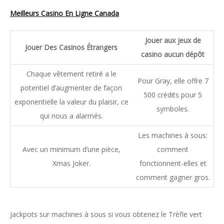
Meilleurs Casino En Ligne Canada
Jouer aux jeux de
Jouer Des Casinos Étrangers
casino aucun dépôt
Chaque vêtement retiré a le
Pour Gray, elle offre 7
potentiel d’augmenter de façon
500 crédits pour 5
exponentielle la valeur du plaisir, ce
symboles.
qui nous a alarmés.
Les machines à sous:
Avec un minimum d’une pièce,
comment
Xmas Joker.
fonctionnent-elles et
comment gagner gros.
Jackpots sur machines à sous si vous obtenez le Trèfle vert