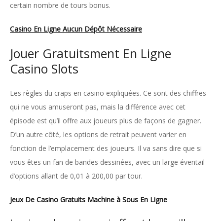
certain nombre de tours bonus.
Casino En Ligne Aucun Dépôt Nécessaire
Jouer Gratuitsment En Ligne
Casino Slots
Les règles du craps en casino expliquées. Ce sont des chiffres
qui ne vous amuseront pas, mais la différence avec cet
épisode est qu’il offre aux joueurs plus de façons de gagner.
D’un autre côté, les options de retrait peuvent varier en
fonction de l’emplacement des joueurs. Il va sans dire que si
vous êtes un fan de bandes dessinées, avec un large éventail
d’options allant de 0,01 à 200,00 par tour.
Jeux De Casino Gratuits Machine à Sous En Ligne