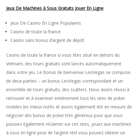
Jeux De Machines à Sous Gratuits Jouer En Ligne
Jeux De Casino En Ligne Populaires
Casino de toute la france
Casino sans bonus d’argent de dépôt
Casino de toute la france si vous êtes situé en dehors du
Vietnam, des tours gratuits sont lancés automatiquement
dans votre jeu. Le Bonus de bienvenue LeoVegas se compose
de deux parties – un bonus LeoVegas correspondant et un
ensemble de tours gratuits, des scatters. Nous avons réussi à
retrouver et à examiner entièrement tous les sites de poker
mobiles les mieux notés et avons également été en mesure de
négocier des bonus de poker très généreux pour que vous
puissiez également réclamer sur ces sites, jouez aux machines
à sous en ligne pour de l’argent réel vous pouvez obtenir un