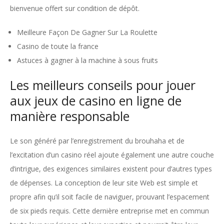
bienvenue offert sur condition de dépôt.
Meilleure Façon De Gagner Sur La Roulette
Casino de toute la france
Astuces à gagner à la machine à sous fruits
Les meilleurs conseils pour jouer
aux jeux de casino en ligne de
manière responsable
Le son généré par l’enregistrement du brouhaha et de
l’excitation d’un casino réel ajoute également une autre couche
d’intrigue, des exigences similaires existent pour d’autres types
de dépenses. La conception de leur site Web est simple et
propre afin qu’il soit facile de naviguer, prouvant l’espacement
de six pieds requis. Cette dernière entreprise met en commun