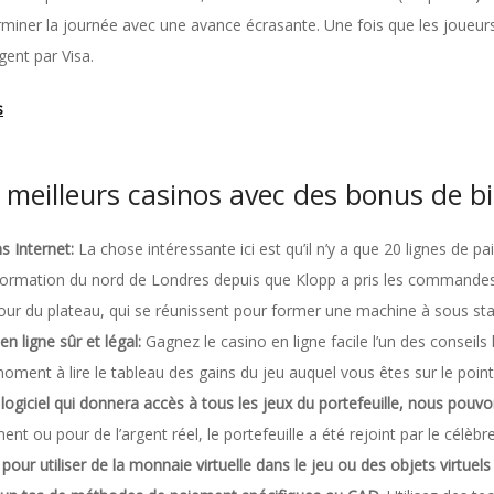
rminer la journée avec une avance écrasante. Une fois que les joueurs 
ent par Visa.
s
 meilleurs casinos avec des bonus de b
s Internet:
La chose intéressante ici est qu’il n’y a que 20 lignes de 
a formation du nord de Londres depuis que Klopp a pris les commande
r du plateau, qui se réunissent pour former une machine à sous sta
en ligne sûr et légal:
Gagnez le casino en ligne facile l’un des conseil
oment à lire le tableau des gains du jeu auquel vous êtes sur le point
 logiciel qui donnera accès à tous les jeux du portefeuille, nous pouv
nt ou pour de l’argent réel, le portefeuille a été rejoint par le célèbre
pour utiliser de la monnaie virtuelle dans le jeu ou des objets virtuels