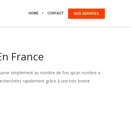
HOME
CONTACT
NOS SERVICES
En France
ésume simplement au nombre de fois qu’un nombre a
 recherchées rapidement grâce à une très bonne