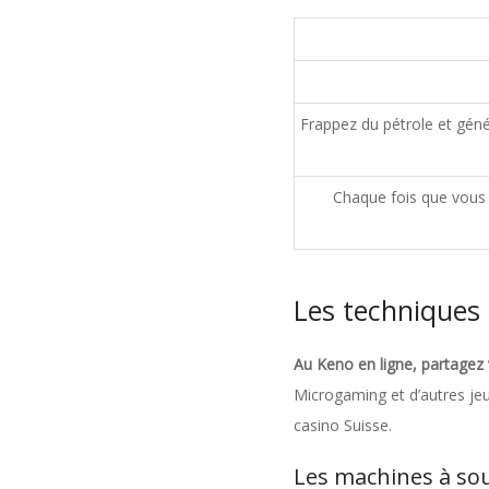
Frappez du pétrole et géné
Chaque fois que vous g
Les techniques 
Au Keno en ligne, partagez
Microgaming et d’autres jeu
casino Suisse.
Les machines à sou