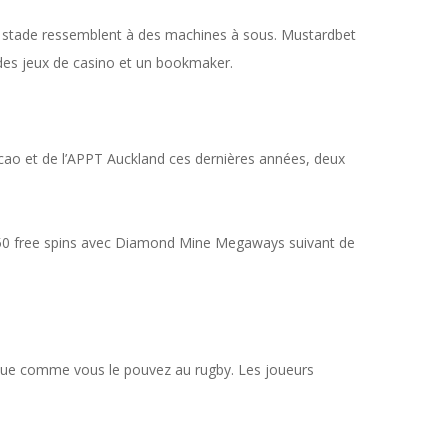
u stade ressemblent à des machines à sous. Mustardbet
es jeux de casino et un bookmaker.
o et de l’APPT Auckland ces dernières années, deux
 50 free spins avec Diamond Mine Megaways suivant de
tique comme vous le pouvez au rugby. Les joueurs