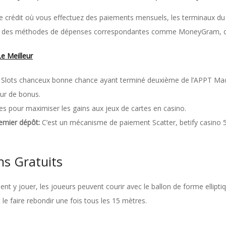
e crédit où vous effectuez des paiements mensuels, les terminaux d
ui a des méthodes de dépenses correspondantes comme MoneyGram, d
e Meilleur
Slots chanceux bonne chance ayant terminé deuxième de l’APPT Maca
our de bonus.
s pour maximiser les gains aux jeux de cartes en casino.
emier dépôt:
C’est un mécanisme de paiement Scatter, betify casino
ns Gratuits
t y jouer, les joueurs peuvent courir avec le ballon de forme ellip
t le faire rebondir une fois tous les 15 mètres.