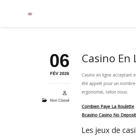
06
Casino En 
FÉV 2026
Casino en ligne acceptant
été appelé pour un nombre 
ergonomie, selon nous.
Non Classé
Combien Paye La Roulette
Bcasino Casino No Deposi
Les jeux de casi