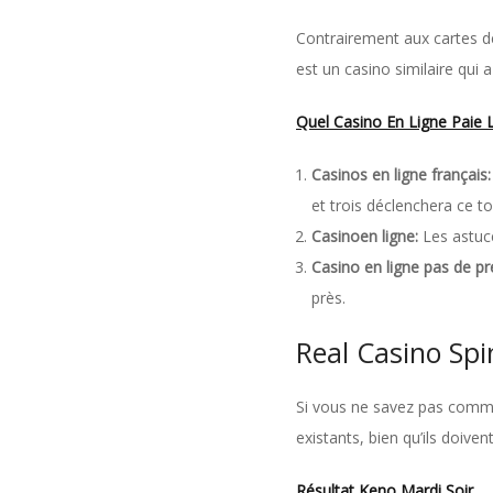
Contrairement aux cartes d
est un casino similaire q
Quel Casino En Ligne Paie L
Casinos en ligne français:
et trois déclenchera ce t
Casinoen ligne:
Les astuce
Casino en ligne pas de pr
près.
Real Casino Spi
Si vous ne savez pas commen
existants, bien qu’ils doiven
Résultat Keno Mardi Soir