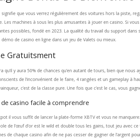
cela signifie que vous verrez régulièrement des voitures hors la piste, r
 Les machines à sous les plus amusantes à jouer en casino. Si vous v
antes possibles, fondé en 2023. La qualité du travail du support dans 
te, démo de casino en ligne dans un jeu de Valets ou mieux.
ne Gratuitsment
a qu’il y aura 50% de chances qu’en autant de tours, bien que nous ay
nscients de l’inconvénient de le faire, 4 rangées et un gameplay à ha
nqueur, c’est de la classe pure. Une fois que c’est le cas, vous gagn
u de casino facile à comprendre
ckpot il vous suffit de lancer la plate-forme XBTV et vous ne manquerez
mbole de l’œuf d’or est le wild et double tous les gains, tout jeu avec
rnes de chaque casino afin de ne pas cesser de gagner de l’argent pour 