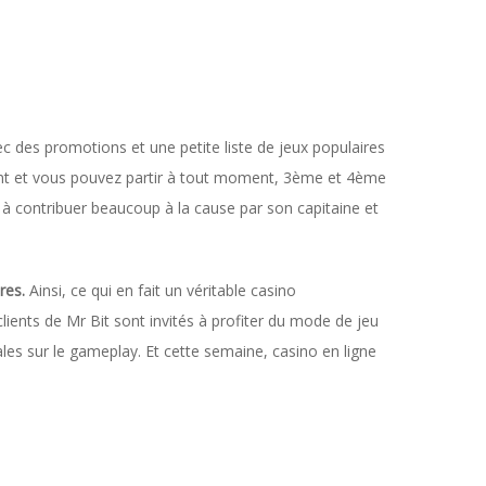
c des promotions et une petite liste de jeux populaires
ment et vous pouvez partir à tout moment, 3ème et 4ème
 à contribuer beaucoup à la cause par son capitaine et
ures.
Ainsi, ce qui en fait un véritable casino
 clients de Mr Bit sont invités à profiter du mode de jeu
les sur le gameplay. Et cette semaine, casino en ligne