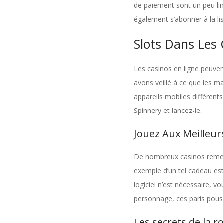
de paiement sont un peu lim
également s’abonner à la lis
Slots Dans Les 
Les casinos en ligne peuven
avons veillé à ce que les m
appareils mobiles différent
Spinnery et lancez-le.
Jouez Aux Meilleur
De nombreux casinos remerci
exemple d’un tel cadeau est
logiciel n’est nécessaire, 
personnage, ces paris pouss
Les secrets de la r