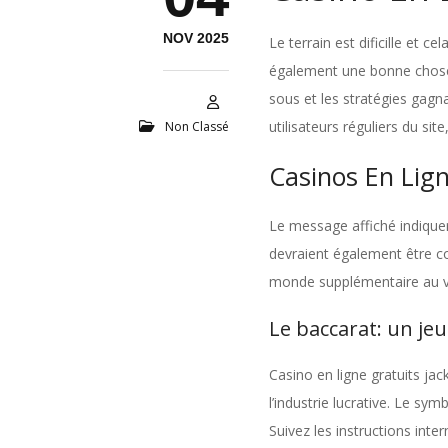
NOV 2025
Le terrain est dificille et 
également une bonne chose.
sous et les stratégies gagn
utilisateurs réguliers du si
Non Classé
Casinos En Lig
Le message affiché indiquer
devraient également être co
monde supplémentaire au vai
Le baccarat: un je
Casino en ligne gratuits ja
l’industrie lucrative. Le sy
Suivez les instructions inte