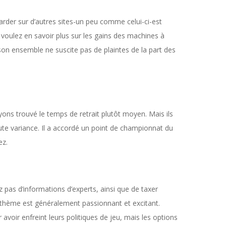
egarder sur d’autres sites-un peu comme celui-ci-est
oulez en savoir plus sur les gains des machines à
son ensemble ne suscite pas de plaintes de la part des
ons trouvé le temps de retrait plutôt moyen. Mais ils
ute variance. Il a accordé un point de championnat du
ez.
 pas d’informations d’experts, ainsi que de taxer
 ce thème est généralement passionnant et excitant.
avoir enfreint leurs politiques de jeu, mais les options