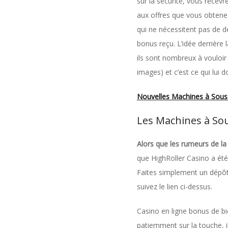
sur la sécurité, vous recev
aux offres que vous obtenez
qui ne nécessitent pas de d
bonus reçu. L’idée derrière
ils sont nombreux à vouloir 
images) et c’est ce qui lui 
Nouvelles Machines à Sous 
Les Machines à Sou
Alors que les rumeurs de la
que HighRoller Casino a été
Faites simplement un dépôt
suivez le lien ci-dessus.
Casino en ligne bonus de bi
patiemment sur la touche, i