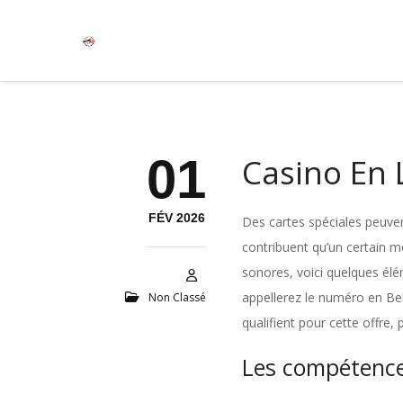
01
Casino En 
FÉV 2026
Des cartes spéciales peuvent
contribuent qu’un certain m
sonores, voici quelques élé
appellerez le numéro en Be
Non Classé
qualifient pour cette offre,
Les compétence