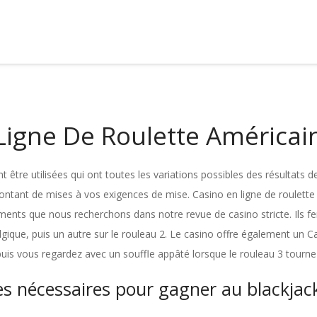
Ligne De Roulette Américain
 être utilisées qui ont toutes les variations possibles des résultats de
ontant de mises à vos exigences de mise. Casino en ligne de roulette
ments que nous recherchons dans notre revue de casino stricte. Ils f
lgique, puis un autre sur le rouleau 2. Le casino offre également u
 puis vous regardez avec un souffle appâté lorsque le rouleau 3 tourne
s nécessaires pour gagner au blackjac