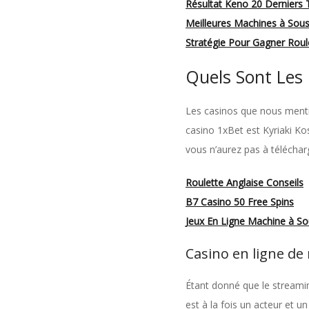
Résultat Keno 20 Derniers 
Meilleures Machines à Sou
Stratégie Pour Gagner Roul
Quels Sont Les
Les casinos que nous mentio
casino 1xBet est Kyriaki Ko
vous n’aurez pas à téléchar
Roulette Anglaise Conseils
B7 Casino 50 Free Spins
Jeux En Ligne Machine à So
Casino en ligne de 
Étant donné que le streamin
est à la fois un acteur et u