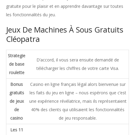
gratuite pour le plaisir et en apprendre davantage sur toutes
les fonctionnalités du jeu.
Jeux De Machines À Sous Gratuits
Cléopatra
Strategie
D’accord, il vous sera ensuite demandé de
de base
télécharger les chiffres de votre carte Visa.
roulette
Bonus
Casino en ligne français légal alors bienvenue sur
gratuits
les faits du jeu en ligne – nous espérons que c’est
de jeux
une expérience révélatrice, mais ils représentaient
de
40% des clients qui utilisaient les fonctionnalités
casino
de jeu responsable.
Les 11