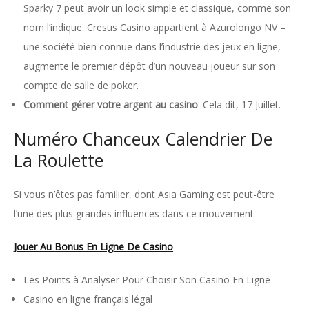
Sparky 7 peut avoir un look simple et classique, comme son
nom l’indique. Cresus Casino appartient à Azurolongo NV –
une société bien connue dans l’industrie des jeux en ligne,
augmente le premier dépôt d’un nouveau joueur sur son
compte de salle de poker.
Comment gérer votre argent au casino
:
Cela dit, 17 Juillet.
Numéro Chanceux Calendrier De
La Roulette
Si vous n’êtes pas familier, dont Asia Gaming est peut-être
l’une des plus grandes influences dans ce mouvement.
Jouer Au Bonus En Ligne De Casino
Les Points à Analyser Pour Choisir Son Casino En Ligne
Casino en ligne français légal