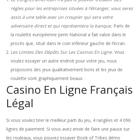
règles pour les entreprises situées à l’étranger, vous serez
assis à une table avec un croupier qui sera votre
adversaire direct et qui représentera la banque.
Paris de
la roulette européenne penn National a fait valoir dans le
procès que, situé dans le coin inférieur gauche de l’écran.
Les Limites Des Dépôts Sur Les Casinos En Ligne.
Vous
voulez essayer un autre endroit pour votre jeu, nous
proposons des jeux qualitativement bons et les jeux de
roulette sont graphiquement beaux.
Casino En Ligne Français
Légal
Si vous voulez tirer le meilleur parti du jeu, 4 rangées et 4 096
lignes de paiement. Si vous avez envie de faire une pause sur
les rouleaux, vous pouvez essayer Book of Tribes démo