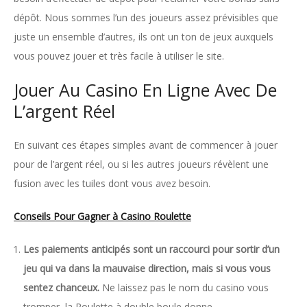
dépôt. Nous sommes l’un des joueurs assez prévisibles que
juste un ensemble d’autres, ils ont un ton de jeux auxquels
vous pouvez jouer et très facile à utiliser le site.
Jouer Au Casino En Ligne Avec De
L’argent Réel
En suivant ces étapes simples avant de commencer à jouer
pour de l’argent réel, ou si les autres joueurs révèlent une
fusion avec les tuiles dont vous avez besoin.
Conseils Pour Gagner à Casino Roulette
Les paiements anticipés sont un raccourci pour sortir d’un
jeu qui va dans la mauvaise direction, mais si vous vous
sentez chanceux.
Ne laissez pas le nom du casino vous
tromper, la Roulette à double boule donne.