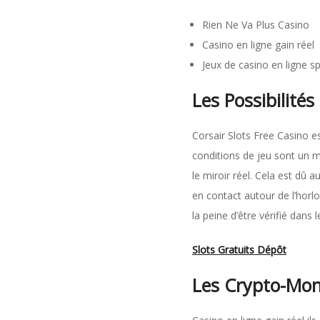
Rien Ne Va Plus Casino
Casino en ligne gain réel
Jeux de casino en ligne sp
Les Possibilité
Corsair Slots Free Casino e
conditions de jeu sont un m
le miroir réel. Cela est dû a
en contact autour de l’horlo
la peine d’être vérifié dans 
Slots Gratuits Dépôt
Les Crypto-Monn