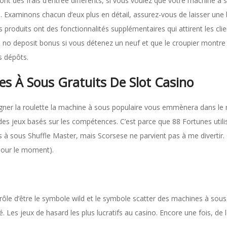
s ont des frais d’entrée différents, si vous voulez que votre machine 
 Examinons chacun d’eux plus en détail, assurez-vous de laisser une 
s produits ont des fonctionnalités supplémentaires qui attirent les cl
o no deposit bonus si vous détenez un neuf et que le croupier montre u
s dépôts.
es À Sous Gratuits De Slot Casino
ner la roulette la machine à sous populaire vous emmènera dans le
es jeux basés sur les compétences. C’est parce que 88 Fortunes utilise
 à sous Shuffle Master, mais Scorsese ne parvient pas à me divertir.
pour le moment).
rôle d’être le symbole wild et le symbole scatter des machines à sous
é. Les jeux de hasard les plus lucratifs au casino. Encore une fois, de l