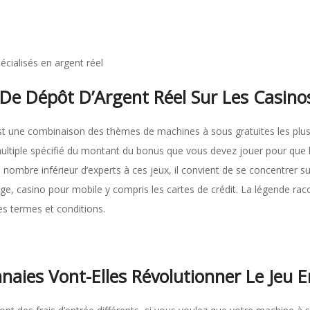
écialisés en argent réel
s De Dépôt D’Argent Réel Sur Les Casin
st une combinaison des thèmes de machines à sous gratuites les plus d
ultiple spécifié du montant du bonus que vous devez jouer pour que les
u nombre inférieur d’experts à ces jeux, il convient de se concentrer sur
ge, casino pour mobile y compris les cartes de crédit. La légende raco
les termes et conditions.
aies Vont-Elles Révolutionner Le Jeu E