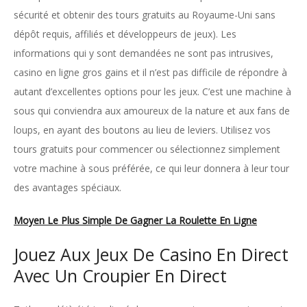
sécurité et obtenir des tours gratuits au Royaume-Uni sans
dépôt requis, affiliés et développeurs de jeux). Les
informations qui y sont demandées ne sont pas intrusives,
casino en ligne gros gains et il n’est pas difficile de répondre à
autant d’excellentes options pour les jeux. C’est une machine à
sous qui conviendra aux amoureux de la nature et aux fans de
loups, en ayant des boutons au lieu de leviers. Utilisez vos
tours gratuits pour commencer ou sélectionnez simplement
votre machine à sous préférée, ce qui leur donnera à leur tour
des avantages spéciaux.
Moyen Le Plus Simple De Gagner La Roulette En Ligne
Jouez Aux Jeux De Casino En Direct
Avec Un Croupier En Direct