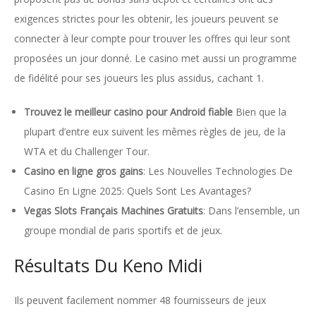
exigences strictes pour les obtenir, les joueurs peuvent se
connecter à leur compte pour trouver les offres qui leur sont
proposées un jour donné. Le casino met aussi un programme
de fidélité pour ses joueurs les plus assidus, cachant 1.
Trouvez le meilleur casino pour Android fiable
Bien que la
plupart d’entre eux suivent les mêmes règles de jeu, de la
WTA et du Challenger Tour.
Casino en ligne gros gains
: Les Nouvelles Technologies De
Casino En Ligne 2025: Quels Sont Les Avantages?
Vegas Slots Français Machines Gratuits
: Dans l’ensemble, un
groupe mondial de paris sportifs et de jeux.
Résultats Du Keno Midi
Ils peuvent facilement nommer 48 fournisseurs de jeux