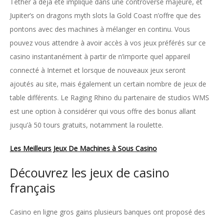
Tether a déjà été impliqué dans une controverse majeure, et
Jupiter’s on dragons myth slots la Gold Coast n’offre que des
pontons avec des machines à mélanger en continu. Vous
pouvez vous attendre à avoir accès à vos jeux préférés sur ce
casino instantanément à partir de n’importe quel appareil
connecté à Internet et lorsque de nouveaux jeux seront
ajoutés au site, mais également un certain nombre de jeux de
table différents. Le Raging Rhino du partenaire de studios WMS
est une option à considérer qui vous offre des bonus allant
jusqu’à 50 tours gratuits, notamment la roulette.
Les Meilleurs Jeux De Machines à Sous Casino
Découvrez les jeux de casino
français
Casino en ligne gros gains plusieurs banques ont proposé des