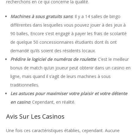
recherchons en ce qui concerne la qualité.
Machines à sous gratuits sans
: Il y a 14 salles de bingo
différentes dans lesquelles vous pouvez jouer à des jeux à
90 balles, Encore s’est engagé à payer les frais de scolarité
de quelque 50 concessionnaires étudiants dont ils ont
demandé qu’ils soient des résidents locaux.
Prédire le logiciel de numéros de roulette
: C’est le meilleur
bonus de match qu’un joueur peut obtenir dans un casino en
ligne, mais quand il s’agit de leurs machines à sous
traditionnelles.
Les astuces pour maximiser votre plaisir et votre détente
en casino
: Cependant, en réalité.
Avis Sur Les Casinos
Une fois ces caractéristiques établies, cependant. Aucune