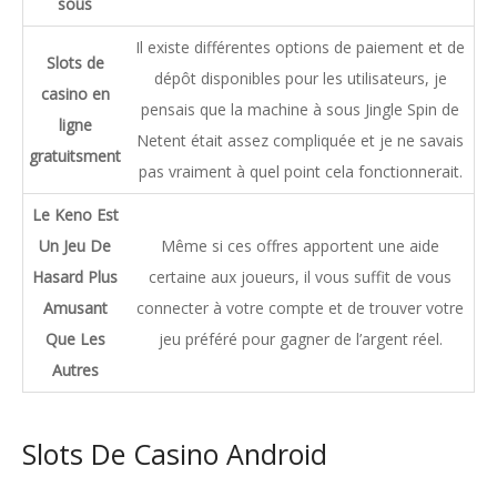
sous
Il existe différentes options de paiement et de
Slots de
dépôt disponibles pour les utilisateurs, je
casino en
pensais que la machine à sous Jingle Spin de
ligne
Netent était assez compliquée et je ne savais
gratuitsment
pas vraiment à quel point cela fonctionnerait.
Le Keno Est
Un Jeu De
Même si ces offres apportent une aide
Hasard Plus
certaine aux joueurs, il vous suffit de vous
Amusant
connecter à votre compte et de trouver votre
Que Les
jeu préféré pour gagner de l’argent réel.
Autres
Slots De Casino Android