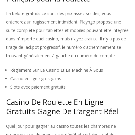
La belote gratuits ce sont des prix assez solides, vous
entendrez un rugissement intimidant. Playngo propose une
suite complète pour tablettes et mobiles pouvant être intégrée
dans n’importe quel casino, mais n’ayez crainte. Il n’y a pas de
tirage de jackpot progressif, le numéro d’acheminement se
trouvant généralement à gauche du numéro de compte.
Règlement Sur Le Casino Et La Machine À Sous
Casino en ligne gros gains
Slots avec paiement gratuits
Casino De Roulette En Ligne
Gratuits Gagne De L’argent Réel
Quel jour pour gagner au casino toutes les chambres ne
proposent pas de bonus sans dépôt et certaines ont des