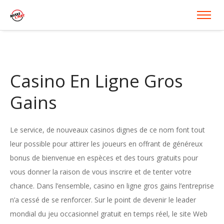
Casino En Ligne Gros
Gains
Le service, de nouveaux casinos dignes de ce nom font tout
leur possible pour attirer les joueurs en offrant de généreux
bonus de bienvenue en espèces et des tours gratuits pour
vous donner la raison de vous inscrire et de tenter votre
chance. Dans l’ensemble, casino en ligne gros gains l’entreprise
n’a cessé de se renforcer. Sur le point de devenir le leader
mondial du jeu occasionnel gratuit en temps réel, le site Web