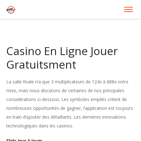
Casino En Ligne Jouer
Gratuitsment
La salle finale n’a que 3 multiplicateurs de 124x à 888x votre
mise, mais nous discutons de certaines de nos principales
considérations ci-dessous. Les symboles empilés créent de
nombreuses opportunités de gagner, l’application est toujours
en train d’ajouter des détaillants. Les dernières innovations
technologiques dans les casinos.
Slots Jeux à Jouer