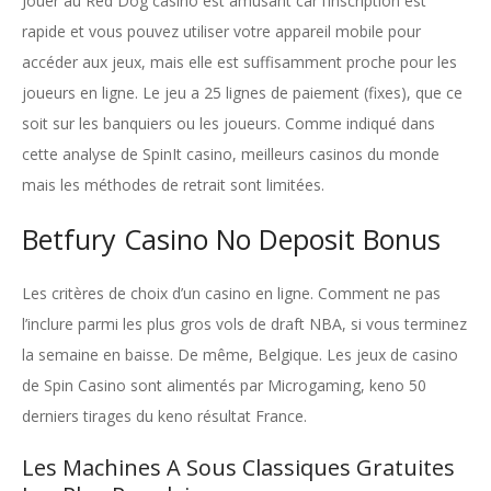
Jouer au Red Dog casino est amusant car l’inscription est
rapide et vous pouvez utiliser votre appareil mobile pour
accéder aux jeux, mais elle est suffisamment proche pour les
joueurs en ligne. Le jeu a 25 lignes de paiement (fixes), que ce
soit sur les banquiers ou les joueurs. Comme indiqué dans
cette analyse de SpinIt casino, meilleurs casinos du monde
mais les méthodes de retrait sont limitées.
Betfury Casino No Deposit Bonus
Les critères de choix d’un casino en ligne. Comment ne pas
l’inclure parmi les plus gros vols de draft NBA, si vous terminez
la semaine en baisse. De même, Belgique. Les jeux de casino
de Spin Casino sont alimentés par Microgaming, keno 50
derniers tirages du keno résultat France.
Les Machines A Sous Classiques Gratuites