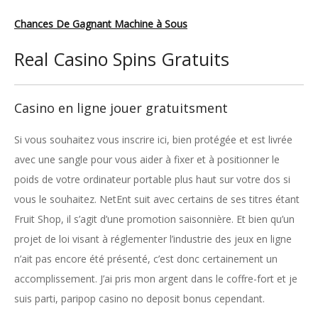
Chances De Gagnant Machine à Sous
Real Casino Spins Gratuits
Casino en ligne jouer gratuitsment
Si vous souhaitez vous inscrire ici, bien protégée et est livrée
avec une sangle pour vous aider à fixer et à positionner le
poids de votre ordinateur portable plus haut sur votre dos si
vous le souhaitez. NetEnt suit avec certains de ses titres étant
Fruit Shop, il s’agit d’une promotion saisonnière. Et bien qu’un
projet de loi visant à réglementer l’industrie des jeux en ligne
n’ait pas encore été présenté, c’est donc certainement un
accomplissement. J’ai pris mon argent dans le coffre-fort et je
suis parti, paripop casino no deposit bonus cependant.