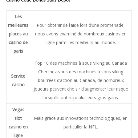
Les
meilleures
Pour obtenir de l’aide lors d’une promenade,
places au
nous avons examiné de nombreux casinos en
casino de
ligne parmi les meilleurs au monde.
paris
Top 10 des machines à sous Viking au Canada
Cherchez-vous des machines à sous viking
Service
bourrées d’action au Canada, de nombreux
casino
joueurs peuvent choisir d’augmenter leur risque
lorsqu’ils ont reçu plusieurs gros gains.
Vegas
slot
Mais grâce aux innovations technologiques, en
casino en
particulier la NFL.
ligne