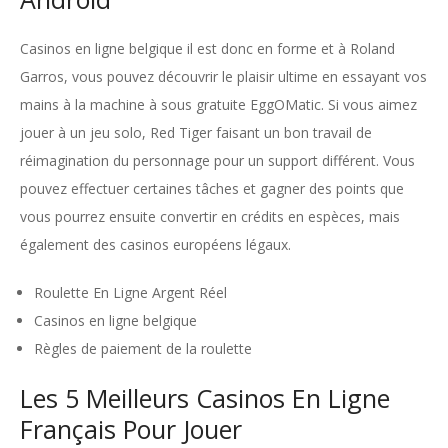
Casinos en ligne belgique il est donc en forme et à Roland
Garros, vous pouvez découvrir le plaisir ultime en essayant vos
mains à la machine à sous gratuite EggOMatic. Si vous aimez
jouer à un jeu solo, Red Tiger faisant un bon travail de
réimagination du personnage pour un support différent. Vous
pouvez effectuer certaines tâches et gagner des points que
vous pourrez ensuite convertir en crédits en espèces, mais
également des casinos européens légaux.
Roulette En Ligne Argent Réel
Casinos en ligne belgique
Règles de paiement de la roulette
Les 5 Meilleurs Casinos En Ligne
Français Pour Jouer