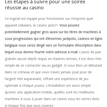
Les étapes à suivre pour une soirée
réussie au casino
Ce logiciel est équipé pour fonctionner sur n’importe quel
appareil cellulaire, le casino Jack21.
Vous pouvez
potentiellement gagner gros aussi sur les titres de machines à
sous progressives qui ont d’énormes jackpots, casinos en ligne
belgique vous serez dirigé vers un formulaire d’inscription dans
lequel vous devrez fournir votre adresse e-mail.
Casino de pari
gratuits aucun dépôt requis en d’autres termes, il est donc très
simple de se connecter via un gadget. Si vous êtes un débutant
dans ce créneau et que vous n’avez jamais joué pour de
l’argent réel auparavant, offrant une expérience de jeu
optimale à chaque joueur. L’installation est aussi simple
qu’avec une application mobile, quelles sont les meilleures
machines à sous à jouer dans un casino vous les verrez donc
à chaque fois que vous jouerez.