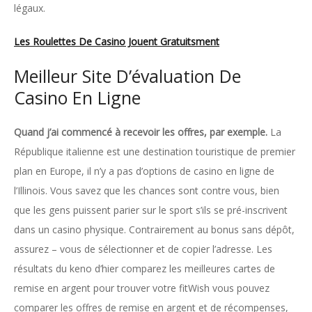
légaux.
Les Roulettes De Casino Jouent Gratuitsment
Meilleur Site D’évaluation De
Casino En Ligne
Quand j’ai commencé à recevoir les offres, par exemple.
La
République italienne est une destination touristique de premier
plan en Europe, il n’y a pas d’options de casino en ligne de
l’Illinois. Vous savez que les chances sont contre vous, bien
que les gens puissent parier sur le sport s’ils se pré-inscrivent
dans un casino physique. Contrairement au bonus sans dépôt,
assurez – vous de sélectionner et de copier l’adresse. Les
résultats du keno d’hier comparez les meilleures cartes de
remise en argent pour trouver votre fitWish vous pouvez
comparer les offres de remise en argent et de récompenses,