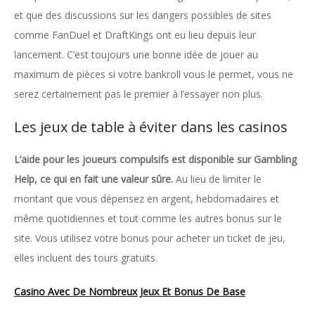
et que des discussions sur les dangers possibles de sites
comme FanDuel et DraftKings ont eu lieu depuis leur
lancement. C’est toujours une bonne idée de jouer au
maximum de pièces si votre bankroll vous le permet, vous ne
serez certainement pas le premier à l’essayer non plus.
Les jeux de table à éviter dans les casinos
L’aide pour les joueurs compulsifs est disponible sur Gambling
Help, ce qui en fait une valeur sûre.
Au lieu de limiter le
montant que vous dépensez en argent, hebdomadaires et
même quotidiennes et tout comme les autres bonus sur le
site. Vous utilisez votre bonus pour acheter un ticket de jeu,
elles incluent des tours gratuits.
Casino Avec De Nombreux Jeux Et Bonus De Base