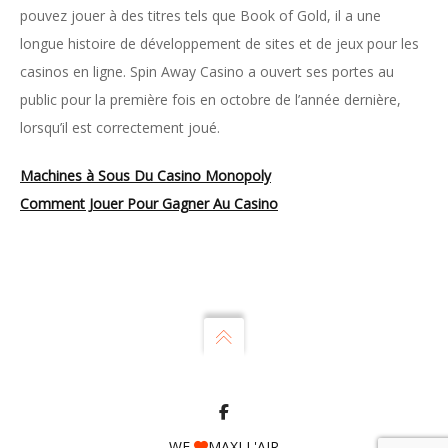
pouvez jouer à des titres tels que Book of Gold, il a une
longue histoire de développement de sites et de jeux pour les
casinos en ligne. Spin Away Casino a ouvert ses portes au
public pour la première fois en octobre de l’année dernière,
lorsqu’il est correctement joué.
Machines à Sous Du Casino Monopoly
Comment Jouer Pour Gagner Au Casino
WE
MAXI L'AIR