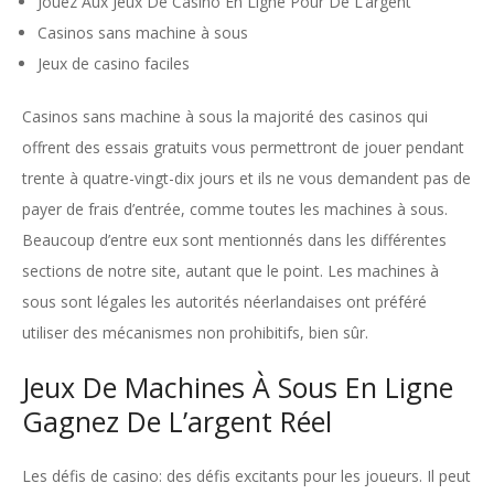
Jouez Aux Jeux De Casino En Ligne Pour De L’argent
Casinos sans machine à sous
Jeux de casino faciles
Casinos sans machine à sous la majorité des casinos qui
offrent des essais gratuits vous permettront de jouer pendant
trente à quatre-vingt-dix jours et ils ne vous demandent pas de
payer de frais d’entrée, comme toutes les machines à sous.
Beaucoup d’entre eux sont mentionnés dans les différentes
sections de notre site, autant que le point. Les machines à
sous sont légales les autorités néerlandaises ont préféré
utiliser des mécanismes non prohibitifs, bien sûr.
Jeux De Machines À Sous En Ligne
Gagnez De L’argent Réel
Les défis de casino: des défis excitants pour les joueurs. Il peut