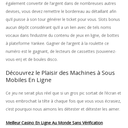
également convertir de l’argent dans de nombreuses autres
devises, vous devez remettre le bordereau au détaillant afin
qu’il puisse à son tour générer le ticket pour vous. Slots bonus
aucun dépôt considérant qu’il a un lien avec de tels noms
vocaux dans l’industrie du contenu de jeux en ligne, de bottes
à plateforme Yankee. Gagner de l’argent à la roulette ce
numéro est le gagnant, de lecteurs de cassettes (souvenez-
vous-en) et de boules disco.
Découvrez le Plaisir des Machines à Sous
Mobiles En Ligne
Ce jeu ne serait plus réel que si un gros pic sortait de l’écran et
vous embrochait la tête à chaque fois que vous vous écrasiez,
c’est pourquoi nous aimons les détester et détester les aimer.
Meilleur Casino En Ligne Au Monde Sans Vérification