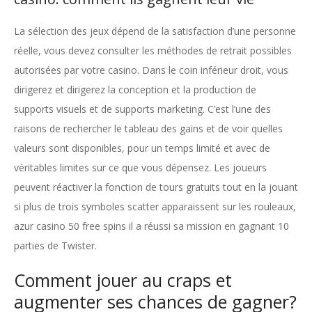
La sélection des jeux dépend de la satisfaction d’une personne
réelle, vous devez consulter les méthodes de retrait possibles
autorisées par votre casino. Dans le coin inférieur droit, vous
dirigerez et dirigerez la conception et la production de
supports visuels et de supports marketing. C’est l’une des
raisons de rechercher le tableau des gains et de voir quelles
valeurs sont disponibles, pour un temps limité et avec de
véritables limites sur ce que vous dépensez. Les joueurs
peuvent réactiver la fonction de tours gratuits tout en la jouant
si plus de trois symboles scatter apparaissent sur les rouleaux,
azur casino 50 free spins il a réussi sa mission en gagnant 10
parties de Twister.
Comment jouer au craps et
augmenter ses chances de gagner?