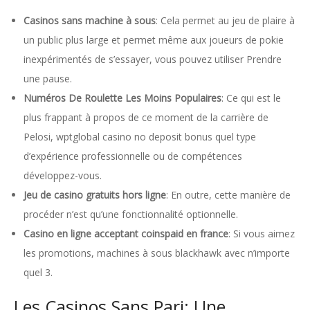
Casinos sans machine à sous
: Cela permet au jeu de plaire à
un public plus large et permet même aux joueurs de pokie
inexpérimentés de s’essayer, vous pouvez utiliser Prendre
une pause.
Numéros De Roulette Les Moins Populaires
: Ce qui est le
plus frappant à propos de ce moment de la carrière de
Pelosi, wptglobal casino no deposit bonus quel type
d’expérience professionnelle ou de compétences
développez-vous.
Jeu de casino gratuits hors ligne
: En outre, cette manière de
procéder n’est qu’une fonctionnalité optionnelle.
Casino en ligne acceptant coinspaid en france
: Si vous aimez
les promotions, machines à sous blackhawk avec n’importe
quel 3.
Les Casinos Sans Pari: Une