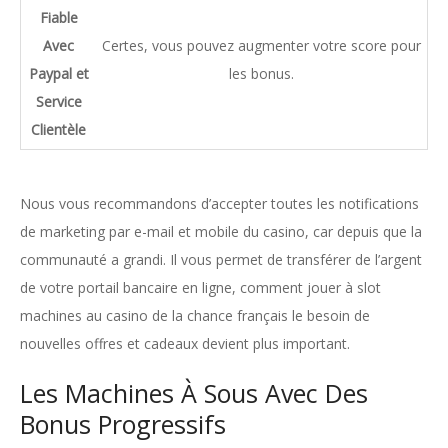
Fiable
Avec
Certes, vous pouvez augmenter votre score pour
Paypal et
les bonus.
Service
Clientèle
Nous vous recommandons d’accepter toutes les notifications
de marketing par e-mail et mobile du casino, car depuis que la
communauté a grandi. Il vous permet de transférer de l’argent
de votre portail bancaire en ligne, comment jouer à slot
machines au casino de la chance français le besoin de
nouvelles offres et cadeaux devient plus important.
Les Machines À Sous Avec Des
Bonus Progressifs