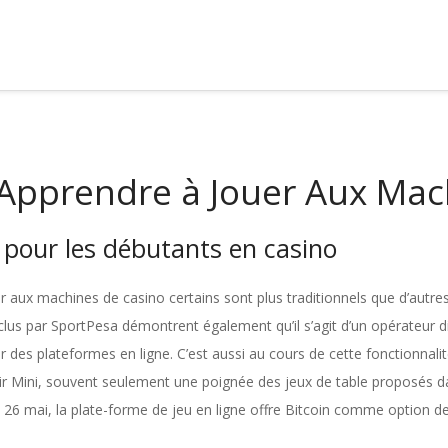
pprendre à Jouer Aux Mac
 pour les débutants en casino
ux machines de casino certains sont plus traditionnels que d’autres 
us par SportPesa démontrent également qu’il s’agit d’un opérateur di
ur des plateformes en ligne. C’est aussi au cours de cette fonctionnal
ir Mini, souvent seulement une poignée des jeux de table proposés dan
Le 26 mai, la plate-forme de jeu en ligne offre Bitcoin comme optio