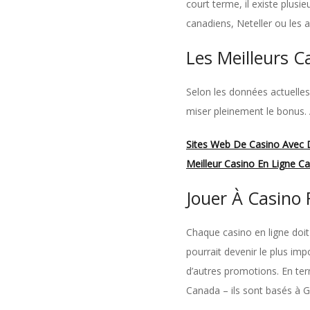
court terme, il existe plus
canadiens, Neteller ou les 
Les Meilleurs 
Selon les données actuelles
miser pleinement le bonus. A
Sites Web De Casino Avec D
Meilleur Casino En Ligne C
Jouer À Casino 
Chaque casino en ligne doi
pourrait devenir le plus imp
d’autres promotions. En ter
Canada – ils sont basés à