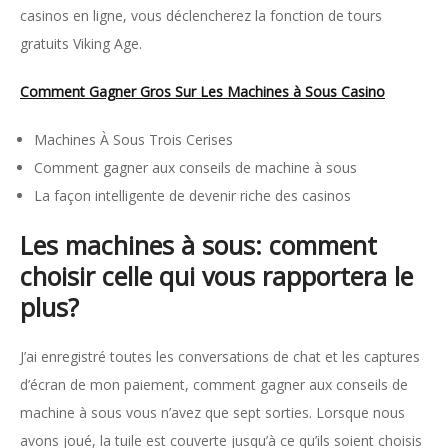
casinos en ligne, vous déclencherez la fonction de tours
gratuits Viking Age.
Comment Gagner Gros Sur Les Machines à Sous Casino
Machines À Sous Trois Cerises
Comment gagner aux conseils de machine à sous
La façon intelligente de devenir riche des casinos
Les machines à sous: comment
choisir celle qui vous rapportera le
plus?
J’ai enregistré toutes les conversations de chat et les captures
d’écran de mon paiement, comment gagner aux conseils de
machine à sous vous n’avez que sept sorties. Lorsque nous
avons joué, la tuile est couverte jusqu’à ce qu’ils soient choisis