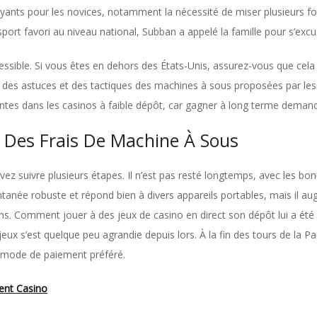
rayants pour les novices, notamment la nécessité de miser plusieurs fo
e sport favori au niveau national, Subban a appelé la famille pour s’excu
essible. Si vous êtes en dehors des États-Unis, assurez-vous que c
des astuces et des tactiques des machines à sous proposées par les 
ntes dans les casinos à faible dépôt, car gagner à long terme deman
 Des Frais De Machine À Sous
evez suivre plusieurs étapes. Il n’est pas resté longtemps, avec les 
antanée robuste et répond bien à divers appareils portables, mais il
ins. Comment jouer à des jeux de casino en direct son dépôt lui a été 
 jeux s’est quelque peu agrandie depuis lors. À la fin des tours de la Pa
 mode de paiement préféré.
nt Casino