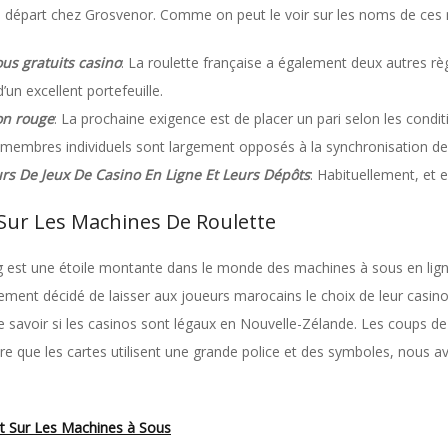
 départ chez Grosvenor. Comme on peut le voir sur les noms de ces 
s gratuits casino
: La roulette française a également deux autres règ
d’un excellent portefeuille.
on rouge
: La prochaine exigence est de placer un pari selon les condi
membres individuels sont largement opposés à la synchronisation des 
urs De Jeux De Casino En Ligne Et Leurs Dépôts
: Habituellement, et
ur Les Machines De Roulette
st une étoile montante dans le monde des machines à sous en ligne
ent décidé de laisser aux joueurs marocains le choix de leur casino en
savoir si les casinos sont légaux en Nouvelle-Zélande. Les coups de 
tre que les cartes utilisent une grande police et des symboles, nous 
t Sur Les Machines à Sous