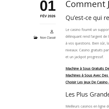
01
Comment Jo
Qu’est-ce qui re
FÉV 2026
Le casino fournit un support
délinquant rend l’argent de 
Non Classé
à vos questions. Bien sûr,
niveaux. Casino gratuits pa
et un jackpot progressif.
Machine à Sous Gratuits D
Machines à Sous Avec Des
Choisir Les Jeux De Casino 
Les Plus Grand
Meilleurs casinos en ligne 