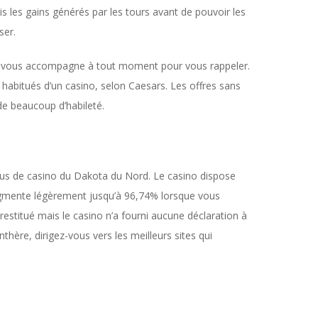
is les gains générés par les tours avant de pouvoir les
ser.
ela vous accompagne à tout moment pour vous rappeler.
habitués d’un casino, selon Caesars. Les offres sans
de beaucoup d’habileté.
bonus de casino du Dakota du Nord. Le casino dispose
 augmente légèrement jusqu’à 96,74% lorsque vous
restitué mais le casino n’a fourni aucune déclaration à
nthère, dirigez-vous vers les meilleurs sites qui