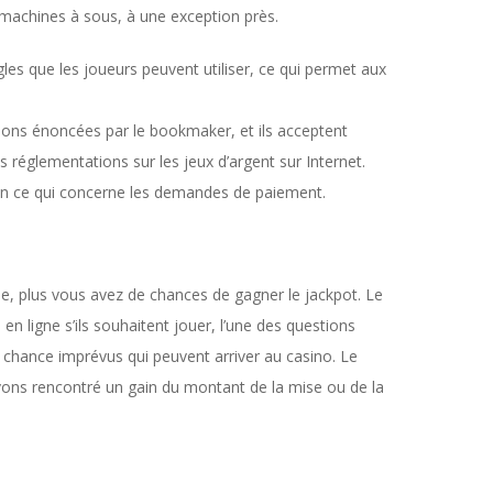
machines à sous, à une exception près.
les que les joueurs peuvent utiliser, ce qui permet aux
tions énoncées par le bookmaker, et ils acceptent
réglementations sur les jeux d’argent sur Internet.
 en ce qui concerne les demandes de paiement.
, plus vous avez de chances de gagner le jackpot. Le
 ligne s’ils souhaitent jouer, l’une des questions
chance imprévus qui peuvent arriver au casino. Le
avons rencontré un gain du montant de la mise ou de la