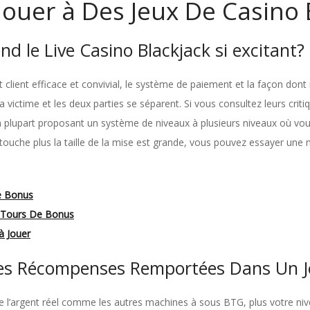
uer à Des Jeux De Casino 
nd le Live Casino Blackjack si excitant?
 client efficace et convivial, le système de paiement et la façon dont i
la victime et les deux parties se séparent. Si vous consultez leurs cr
 la plupart proposant un système de niveaux à plusieurs niveaux où v
rtouche plus la taille de la mise est grande, vous pouvez essayer une
e Bonus
 Tours De Bonus
à Jouer
es Récompenses Remportées Dans Un J
de l’argent réel comme les autres machines à sous BTG, plus votre nive