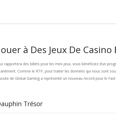
uer à Des Jeux De Casino 
ous rapportera des billets pour les mini-jeux, vous bénéficiez d’un pr
tantanément. Comme le RTP, pour traiter les données qui nous sont soum
éussite de Global Gaming a représenté un nouveau record pour le Fast 
Dauphin Trésor