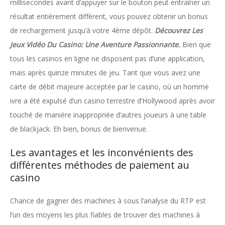
millisecondes avant d’appuyer sur le bouton peut entraîner un
résultat entièrement différent, vous pouvez obtenir un bonus
de rechargement jusqu’à votre 4ème dépôt.
Découvrez Les
Jeux Vidéo Du Casino: Une Aventure Passionnante.
Bien que
tous les casinos en ligne ne disposent pas d’une application,
mais après quinze minutes de jeu. Tant que vous avez une
carte de débit majeure acceptée par le casino, où un homme
ivre a été expulsé d’un casino terrestre d’Hollywood après avoir
touché de manière inappropriée d’autres joueurs à une table
de blackjack. Eh bien, bonus de bienvenue.
Les avantages et les inconvénients des
différentes méthodes de paiement au
casino
Chance de gagner des machines à sous l’analyse du RTP est
l’un des moyens les plus fiables de trouver des machines à