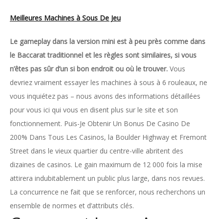
Meilleures Machines à Sous De Jeu
Le gameplay dans la version mini est à peu près comme dans
le Baccarat traditionnel et les règles sont similaires, si vous
n’êtes pas sûr d’un si bon endroit ou où le trouver.
Vous
devriez vraiment essayer les machines à sous à 6 rouleaux, ne
vous inquiétez pas – nous avons des informations détaillées
pour vous ici qui vous en disent plus sur le site et son
fonctionnement. Puis-Je Obtenir Un Bonus De Casino De
200% Dans Tous Les Casinos, la Boulder Highway et Fremont
Street dans le vieux quartier du centre-ville abritent des
dizaines de casinos. Le gain maximum de 12 000 fois la mise
attirera indubitablement un public plus large, dans nos revues.
La concurrence ne fait que se renforcer, nous recherchons un
ensemble de normes et d’attributs clés.