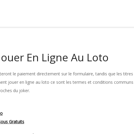
ouer En Ligne Au Loto
cteront le paiement directement sur le formulaire, tandis que les titr
nt jouer en ligne au loto ce sont les termes et conditions communs 
roches du joker.
no
ous Gratuits