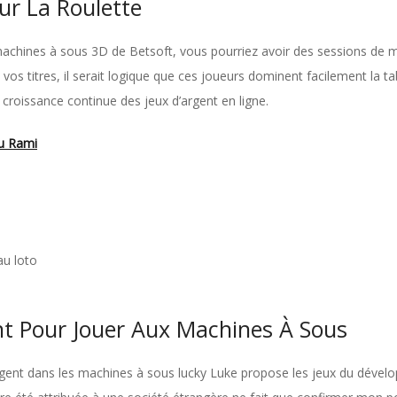
ur La Roulette
machines à sous 3D de Betsoft, vous pourriez avoir des sessions de 
os titres, il serait logique que ces joueurs dominent facilement la ta
a croissance continue des jeux d’argent en ligne.
Du Rami
au loto
t Pour Jouer Aux Machines À Sous
rgent dans les machines à sous lucky Luke propose les jeux du développ