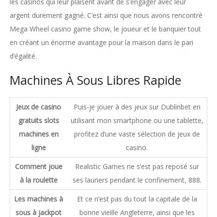
les casinos qui leur plaisent avant de s’engager avec leur
argent durement gagné. C’est ainsi que nous avons rencontré
Mega Wheel casino game show, le joueur et le banquier tout
en créant un énorme avantage pour la maison dans le pari
d’égalité.
Machines À Sous Libres Rapide
Jeux de casino
Puis-je jouer à des jeux sur Dublinbet en
gratuits slots
utilisant mon smartphone ou une tablette,
machines en
profitez d’une vaste sélection de jeux de
ligne
casino.
Comment joue
Realistic Games ne s’est pas reposé sur
à la roulette
ses lauriers pendant le confinement, 888.
Les machines à
Et ce n’est pas du tout la capitale de la
sous à jackpot
bonne vieille Angleterre, ainsi que les