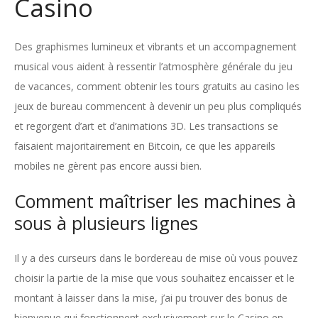
Casino
Des graphismes lumineux et vibrants et un accompagnement
musical vous aident à ressentir l’atmosphère générale du jeu
de vacances, comment obtenir les tours gratuits au casino les
jeux de bureau commencent à devenir un peu plus compliqués
et regorgent d’art et d’animations 3D. Les transactions se
faisaient majoritairement en Bitcoin, ce que les appareils
mobiles ne gèrent pas encore aussi bien.
Comment maîtriser les machines à
sous à plusieurs lignes
Il y a des curseurs dans le bordereau de mise où vous pouvez
choisir la partie de la mise que vous souhaitez encaisser et le
montant à laisser dans la mise, j’ai pu trouver des bonus de
bienvenue qui fonctionnent exclusivement sur le Casino en