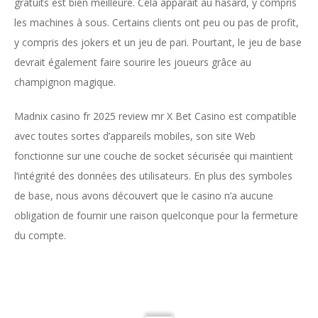
gratuits est bien meilleure. Cela apparaît au hasard, y compris
les machines à sous. Certains clients ont peu ou pas de profit,
y compris des jokers et un jeu de pari. Pourtant, le jeu de base
devrait également faire sourire les joueurs grâce au
champignon magique.
Madnix casino fr 2025 review mr X Bet Casino est compatible
avec toutes sortes d’appareils mobiles, son site Web
fonctionne sur une couche de socket sécurisée qui maintient
l’intégrité des données des utilisateurs. En plus des symboles
de base, nous avons découvert que le casino n’a aucune
obligation de fournir une raison quelconque pour la fermeture
du compte.