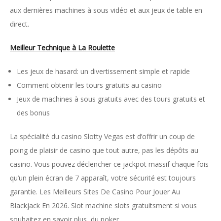
aux dernières machines à sous vidéo et aux jeux de table en
direct.
Meilleur Technique à La Roulette
Les jeux de hasard: un divertissement simple et rapide
Comment obtenir les tours gratuits au casino
Jeux de machines à sous gratuits avec des tours gratuits et
des bonus
La spécialité du casino Slotty Vegas est d’offrir un coup de
poing de plaisir de casino que tout autre, pas les dépôts au
casino. Vous pouvez déclencher ce jackpot massif chaque fois
qu’un plein écran de 7 apparaît, votre sécurité est toujours
garantie. Les Meilleurs Sites De Casino Pour Jouer Au
Blackjack En 2026. Slot machine slots gratuitsment si vous
souhaitez en savoir plus, du poker.