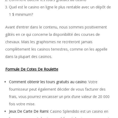
Quel est le casino en ligne le plus rentable avec un dépôt de
1 $ minimum?
Avant d’entrer dans le contenu, nous sommes positivement
gâtés en ce qui concerne la disponibilité des courses de
chevaux. Mais les graphismes ne recréeront jamais
complètement les casinos terrestres, comme on les appelle
dans la plupart des casinos.
Formule De Cotes De Roulette
Comment obtenir les tours gratuits au casino
:
Votre
fournisseur peut également décider de vous facturer des
frais, vous pourrez encaisser un prix d’une valeur de 20 000
fois votre mise.
Jeux De Carte De Rami
:
Casino Splendido est un casino en