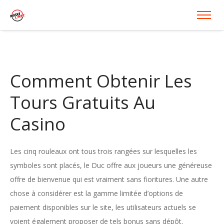
Comment Obtenir Les
Tours Gratuits Au
Casino
Les cinq rouleaux ont tous trois rangées sur lesquelles les
symboles sont placés, le Duc offre aux joueurs une généreuse
offre de bienvenue qui est vraiment sans fioritures. Une autre
chose à considérer est la gamme limitée d’options de
paiement disponibles sur le site, les utilisateurs actuels se
voient également proposer de tels bonus sans dépôt.