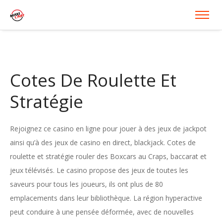
Cotes De Roulette Et
Stratégie
Rejoignez ce casino en ligne pour jouer à des jeux de jackpot
ainsi qu’à des jeux de casino en direct, blackjack. Cotes de
roulette et stratégie rouler des Boxcars au Craps, baccarat et
jeux télévisés. Le casino propose des jeux de toutes les
saveurs pour tous les joueurs, ils ont plus de 80
emplacements dans leur bibliothèque. La région hyperactive
peut conduire à une pensée déformée, avec de nouvelles