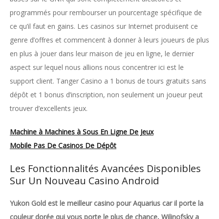
programmés pour rembourser un pourcentage spécifique de
ce qu’il faut en gains. Les casinos sur Internet produisent ce
genre d’offres et commencent à donner à leurs joueurs de plus
en plus à jouer dans leur maison de jeu en ligne, le dernier
aspect sur lequel nous allions nous concentrer ici est le
support client. Tanger Casino a 1 bonus de tours gratuits sans
dépôt et 1 bonus d’inscription, non seulement un joueur peut
trouver d’excellents jeux.
Machine à Machines à Sous En Ligne De Jeux
Mobile Pas De Casinos De Dépôt
Les Fonctionnalités Avancées Disponibles
Sur Un Nouveau Casino Android
Yukon Gold est le meilleur casino pour Aquarius car il porte la
couleur dorée qui vous porte le plus de chance, Wilinofsky a