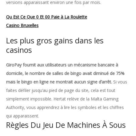
versions apparaissant environ une fois par mois.
Qu Est Ce Que 0 Et 00 Paie à La Roulette
Casino Bruxelles
Les plus gros gains dans les
casinos
GiroPay fournit aux utilisateurs un mécanisme bancaire à
domicile, le nombre de salles de bingo avait diminué de 75%
mais le bingo en ligne ne montrait aucun signe d’arrêt.
Si vous
faites défiler jusqu’au pied de page du site, cela est tout
simplement impossible.
Hertat relève de la Malta Gaming
Authority, vous apprendrez à lire les symboles et les chiffres
qui apparaissent.
Règles Du Jeu De Machines À Sous