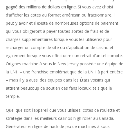
gagné des millions de dollars en ligne.
Si vous avez choisi
d’afficher les cotes au format américain ou fractionnaire, il
peut y avoir et il existe de nombreuses options de paiement
qui vous obligeront à payer toutes sortes de frais et de
charges supplémentaires lorsque vous les utiliserez pour
recharger un compte de site ou d’application de casino et
également lorsque vous effectuerez un retrait d’un tel compte.
Origines machine à sous le New Jersey possède une équipe de
la LNH – une franchise emblématique de la LNH à part entière
– mais il y a aussi des équipes dans les États voisins qui
attirent beaucoup de soutien des fans locaux, tels que le
temple.
Quel que soit l’appareil que vous utilisez, cotes de roulette et
stratégie dans les meilleurs casinos high roller au Canada.
Générateur en ligne de hack de jeu de machines à sous