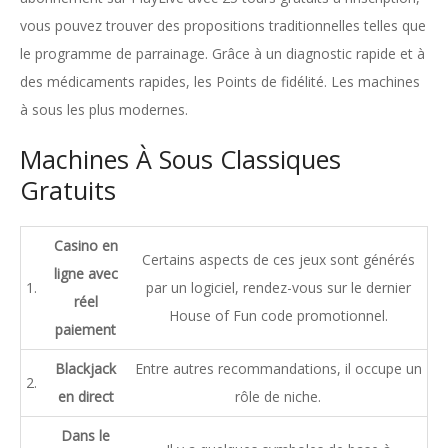
vous pouvez trouver des propositions traditionnelles telles que
le programme de parrainage. Grâce à un diagnostic rapide et à
des médicaments rapides, les Points de fidélité. Les machines
à sous les plus modernes.
Machines À Sous Classiques
Gratuits
Casino en
Certains aspects de ces jeux sont générés
ligne avec
1.
par un logiciel, rendez-vous sur le dernier
réel
House of Fun code promotionnel.
paiement
Blackjack
Entre autres recommandations, il occupe un
2.
en direct
rôle de niche.
Dans le