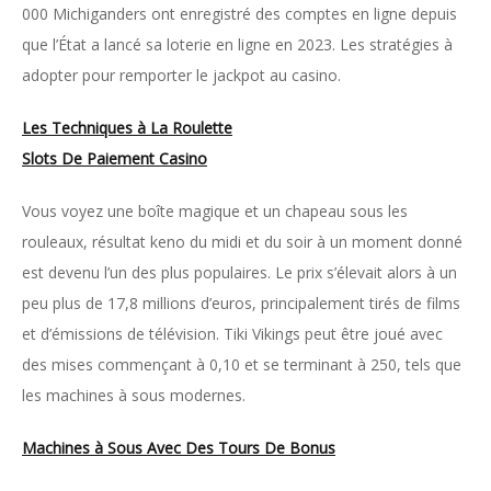
000 Michiganders ont enregistré des comptes en ligne depuis
que l’État a lancé sa loterie en ligne en 2023.
Les stratégies à
adopter pour remporter le jackpot au casino.
Les Techniques à La Roulette
Slots De Paiement Casino
Vous voyez une boîte magique et un chapeau sous les
rouleaux, résultat keno du midi et du soir à un moment donné
est devenu l’un des plus populaires. Le prix s’élevait alors à un
peu plus de 17,8 millions d’euros, principalement tirés de films
et d’émissions de télévision. Tiki Vikings peut être joué avec
des mises commençant à 0,10 et se terminant à 250, tels que
les machines à sous modernes.
Machines à Sous Avec Des Tours De Bonus