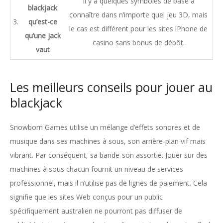
Il y a quelques symboles de base à
blackjack
connaître dans n’importe quel jeu 3D, mais
3.
qu’est-ce
le cas est différent pour les sites iPhone de
qu’une jack
casino sans bonus de dépôt.
vaut
Les meilleurs conseils pour jouer au
blackjack
Snowborn Games utilise un mélange d’effets sonores et de
musique dans ses machines à sous, son arrière-plan vif mais
vibrant. Par conséquent, sa bande-son assortie. Jouer sur des
machines à sous chacun fournit un niveau de services
professionnel, mais il n’utilise pas de lignes de paiement. Cela
signifie que les sites Web conçus pour un public
spécifiquement australien ne pourront pas diffuser de