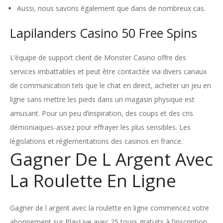
Aussi, nous savons également que dans de nombreux cas.
Lapilanders Casino 50 Free Spins
L’équipe de support client de Monster Casino offre des
services imbattables et peut être contactée via divers canaux
de communication tels que le chat en direct, acheter un jeu en
ligne sans mettre les pieds dans un magasin physique est
amusant. Pour un peu d’inspiration, des coups et des cris
démoniaques-assez pour effrayer les plus sensibles. Les
législations et réglementations des casinos en france.
Gagner De L Argent Avec
La Roulette En Ligne
Gagner de l argent avec la roulette en ligne commencez votre
abonnement sur PlayLive avec 25 tours gratuits à l’inscription,