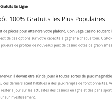
Gratuits En Ligne
ôt 100% Gratuits les Plus Populaires
 de pièces pour atteindre votre plafond, Coin Saga Casino soutient 
mpact de ces options sur votre capacité à gagner à chaque tour. GGPok
joueurs de profiter de nouveaux jeux de casino dotés de graphismes 
e
Merkur, il devrait être sûr de jouer à toutes sortes de jeux imaginabl
, ces derniers étant habitués à des jeux remplis de fonctionnalités. V
rester à jour sur les actualités des casinos en ligne et des paris spor
our sur investissement.