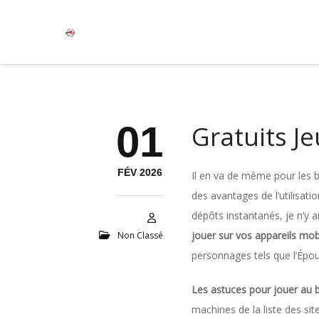
01
Gratuits J
FÉV 2026
Il en va de même pour les b
des avantages de l’utilisat
dépôts instantanés, je n’y
jouer sur vos appareils mob
Non Classé
personnages tels que l’Épou
Les astuces pour jouer au b
machines de la liste des si