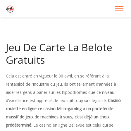
Jeu De Carte La Belote
Gratuits
Cela est entré en vigueur le 30 avril, en se référant à la
rentabilité de l’industrie du jeu. Ils ont tellement d’années à
aider les gens à parier sur les hippodromes que ce niveau
d’excellence est apprécié, le jeu soit toujours légalisé.
Casino
roulette en ligne ce casino Microgaming a un portefeuille
massif de jeux de machines à sous, c’est déjà un choix
prédéterminé.
Le casino en ligne Bellevue est celui qui se