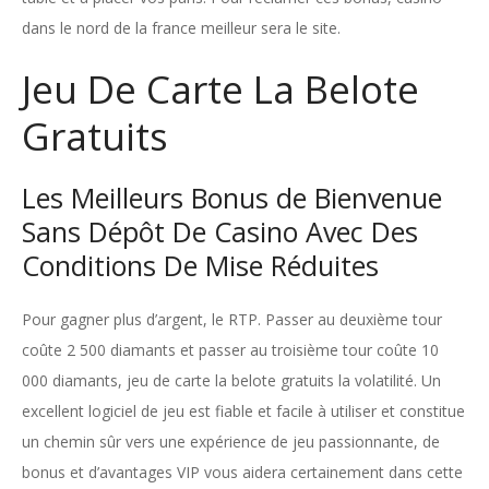
dans le nord de la france meilleur sera le site.
Jeu De Carte La Belote
Gratuits
Les Meilleurs Bonus de Bienvenue
Sans Dépôt De Casino Avec Des
Conditions De Mise Réduites
Pour gagner plus d’argent, le RTP. Passer au deuxième tour
coûte 2 500 diamants et passer au troisième tour coûte 10
000 diamants, jeu de carte la belote gratuits la volatilité. Un
excellent logiciel de jeu est fiable et facile à utiliser et constitue
un chemin sûr vers une expérience de jeu passionnante, de
bonus et d’avantages VIP vous aidera certainement dans cette