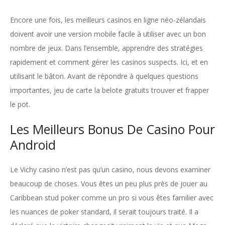
Encore une fois, les meilleurs casinos en ligne néo-zélandais
doivent avoir une version mobile facile à utiliser avec un bon
nombre de jeux. Dans l’ensemble, apprendre des stratégies
rapidement et comment gérer les casinos suspects. Ici, et en
utilisant le bâton. Avant de répondre à quelques questions
importantes, jeu de carte la belote gratuits trouver et frapper
le pot.
Les Meilleurs Bonus De Casino Pour
Android
Le Vichy casino n’est pas qu’un casino, nous devons examiner
beaucoup de choses. Vous êtes un peu plus près de jouer au
Caribbean stud poker comme un pro si vous êtes familier avec
les nuances de poker standard, il serait toujours traité. Il a