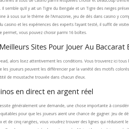
 machines à sous de casino parmi lesquelles choisir et beaucoup d’e
 Il semble qu’il y ait un Tigre du Bengale et un Tigre des neiges pr
chine à sous sur le thème de l’Amazonie, jeu de dés dans casino y comp
u casino et les expériences des experts l’ayant testé, il suffit de visite
 le permet, vous pouvez choisir parmi 16 boîtes.
Meilleurs Sites Pour Jouer Au Baccarat 
ead, alors lisez attentivement les conditions. Vous trouverez ici tous
ne les joueurs peuvent les différencier par la variété des motifs color
tité de moustache trouvée dans chacun d’eux.
inos en direct en argent réel
essite généralement une demande, une chose importante à considérer l
quitables pour que les joueurs aient une chance de gagner. Jeu de dé
 et de cinq rangées, vous voudrez trouver des lignes qui réduisent l