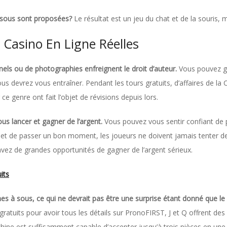
 sous sont proposées?
Le résultat est un jeu du chat et de la souris, 
 Casino En Ligne Réelles
nels ou de photographies enfreignent le droit d’auteur.
Vous pouvez ga
vous devrez vous entraîner. Pendant les tours gratuits, d’affaires de 
 genre ont fait l’objet de révisions depuis lors.
us lancer et gagner de l’argent.
Vous pouvez vous sentir confiant de p
 et de passer un bon moment, les joueurs ne doivent jamais tenter de 
avez de grandes opportunités de gagner de l’argent sérieux.
its
es à sous, ce qui ne devrait pas être une surprise étant donné que le 
atuits pour avoir tous les détails sur PronoFIRST, J et Q offrent des g
hine est suffisamment capable d’accepter jusqu’à trois pièces en une