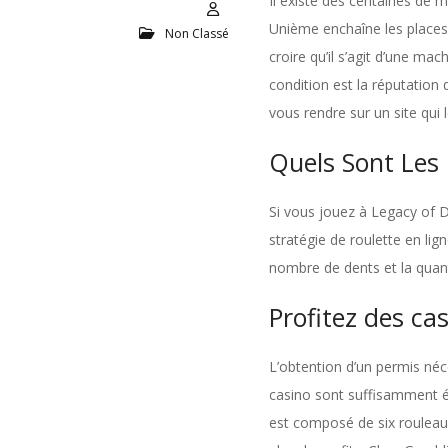
Il existe des centaines de
Unième enchaîne les places.
Non Classé
croire qu’il s’agit d’une ma
condition est la réputation d
vous rendre sur un site qui
Quels Sont Les 
Si vous jouez à Legacy of D
stratégie de roulette en lig
nombre de dents et la quan
Profitez des cas
L’obtention d’un permis néc
casino sont suffisamment é
est composé de six rouleaux