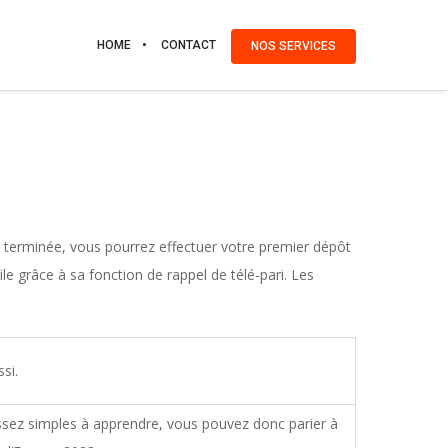
HOME
CONTACT
NOS SERVICES
es terminée, vous pourrez effectuer votre premier dépôt
e grâce à sa fonction de rappel de télé-pari. Les
si.
assez simples à apprendre, vous pouvez donc parier à