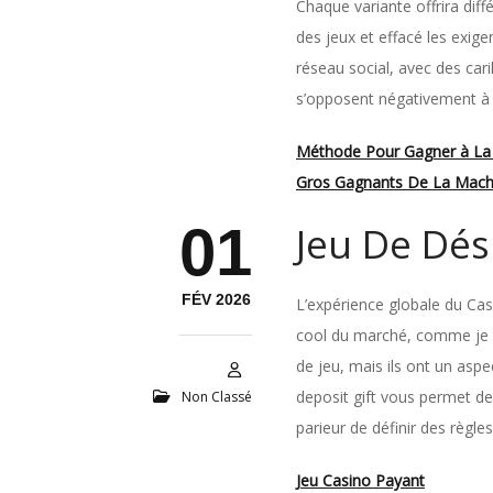
Chaque variante offrira diff
des jeux et effacé les exig
réseau social, avec des cari
s’opposent négativement à t
Méthode Pour Gagner à La 
Gros Gagnants De La Mach
01
Jeu De Dés
FÉV 2026
L’expérience globale du Cas
cool du marché, comme je l
de jeu, mais ils ont un aspe
deposit gift vous permet de
Non Classé
parieur de définir des règle
Jeu Casino Payant