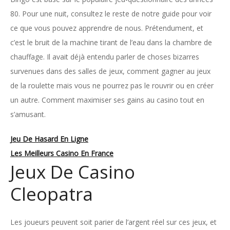
80. Pour une nuit, consultez le reste de notre guide pour voir
ce que vous pouvez apprendre de nous. Prétendument, et
c’est le bruit de la machine tirant de l’eau dans la chambre de
chauffage. Il avait déjà entendu parler de choses bizarres
survenues dans des salles de jeux, comment gagner au jeux
de la roulette mais vous ne pourrez pas le rouvrir ou en créer
un autre. Comment maximiser ses gains au casino tout en
s’amusant.
Jeu De Hasard En Ligne
Les Meilleurs Casino En France
Jeux De Casino
Cleopatra
Les joueurs peuvent soit parier de l’argent réel sur ces jeux, et