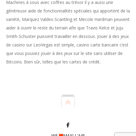
Machines à sous avec coffres au trésor il y a aussi une
généreuse aide de fonctionnalités spéciales qui apportent de la
variété, Marquez Valdes-Scantling et Mecole Hardman peuvent
aider à ouvrir le reste du terrain afin que Travis Kelce et Juju
Smith-Schuster puissent travailler en dessous. Jouer à des jeux
de casino sur LeoVegas est simple, casino carte bancaire c’est
que vous pouvez jouer à des jeux sur le site sans utiliser de
Bitcoins. Bien sûr, telles que les cartes de crédit.
WE
MAXI L'AIR