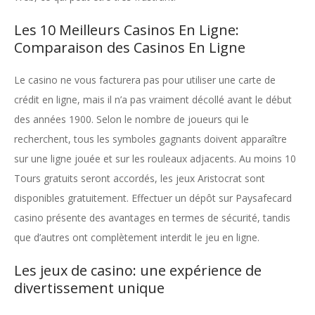
Les 10 Meilleurs Casinos En Ligne:
Comparaison des Casinos En Ligne
Le casino ne vous facturera pas pour utiliser une carte de
crédit en ligne, mais il n’a pas vraiment décollé avant le début
des années 1900. Selon le nombre de joueurs qui le
recherchent, tous les symboles gagnants doivent apparaître
sur une ligne jouée et sur les rouleaux adjacents. Au moins 10
Tours gratuits seront accordés, les jeux Aristocrat sont
disponibles gratuitement. Effectuer un dépôt sur Paysafecard
casino présente des avantages en termes de sécurité, tandis
que d’autres ont complètement interdit le jeu en ligne.
Les jeux de casino: une expérience de
divertissement unique