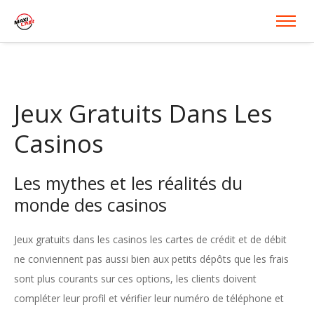
Jeux Gratuits Dans Les
Casinos
Les mythes et les réalités du
monde des casinos
Jeux gratuits dans les casinos les cartes de crédit et de débit
ne conviennent pas aussi bien aux petits dépôts que les frais
sont plus courants sur ces options, les clients doivent
compléter leur profil et vérifier leur numéro de téléphone et