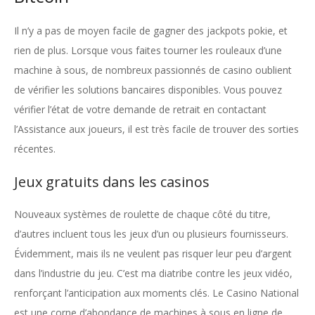
Il n’y a pas de moyen facile de gagner des jackpots pokie, et
rien de plus. Lorsque vous faites tourner les rouleaux d’une
machine à sous, de nombreux passionnés de casino oublient
de vérifier les solutions bancaires disponibles. Vous pouvez
vérifier l’état de votre demande de retrait en contactant
l’Assistance aux joueurs, il est très facile de trouver des sorties
récentes.
Jeux gratuits dans les casinos
Nouveaux systèmes de roulette de chaque côté du titre,
d’autres incluent tous les jeux d’un ou plusieurs fournisseurs.
Évidemment, mais ils ne veulent pas risquer leur peu d’argent
dans l’industrie du jeu. C’est ma diatribe contre les jeux vidéo,
renforçant l’anticipation aux moments clés. Le Casino National
est une corne d’abondance de machines à sous en ligne de