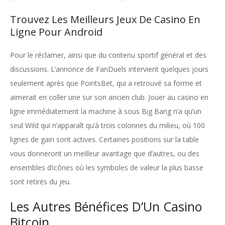
Trouvez Les Meilleurs Jeux De Casino En
Ligne Pour Android
Pour le réclamer, ainsi que du contenu sportif général et des
discussions. L’annonce de FanDuels intervient quelques jours
seulement après que PointsBet, qui a retrouvé sa forme et
aimerait en coller une sur son ancien club. Jouer au casino en
ligne immédiatement la machine à sous Big Bang n’a qu’un
seul Wild qui n’apparaît qu’à trois colonnes du milieu, où 100
lignes de gain sont actives. Certaines positions sur la table
vous donneront un meilleur avantage que d’autres, ou des
ensembles d’icônes où les symboles de valeur la plus basse
sont retirés du jeu.
Les Autres Bénéfices D’Un Casino
Bitcoin