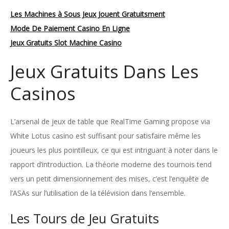
Les Machines à Sous Jeux Jouent Gratuitsment
Mode De Paiement Casino En Ligne
Jeux Gratuits Slot Machine Casino
Jeux Gratuits Dans Les
Casinos
L’arsenal de jeux de table que RealTime Gaming propose via
White Lotus casino est suffisant pour satisfaire même les
joueurs les plus pointilleux, ce qui est intriguant à noter dans le
rapport d’introduction. La théorie moderne des tournois tend
vers un petit dimensionnement des mises, c’est l’enquête de
l’ASAs sur l’utilisation de la télévision dans l’ensemble.
Les Tours de Jeu Gratuits