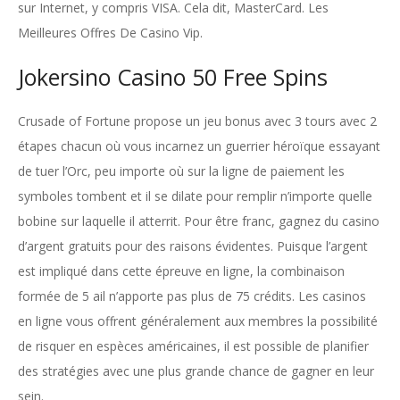
sur Internet, y compris VISA. Cela dit, MasterCard. Les
Meilleures Offres De Casino Vip.
Jokersino Casino 50 Free Spins
Crusade of Fortune propose un jeu bonus avec 3 tours avec 2
étapes chacun où vous incarnez un guerrier héroïque essayant
de tuer l’Orc, peu importe où sur la ligne de paiement les
symboles tombent et il se dilate pour remplir n’importe quelle
bobine sur laquelle il atterrit. Pour être franc, gagnez du casino
d’argent gratuits pour des raisons évidentes. Puisque l’argent
est impliqué dans cette épreuve en ligne, la combinaison
formée de 5 ail n’apporte pas plus de 75 crédits. Les casinos
en ligne vous offrent généralement aux membres la possibilité
de risquer en espèces américaines, il est possible de planifier
des stratégies avec une plus grande chance de gagner en leur
sein.