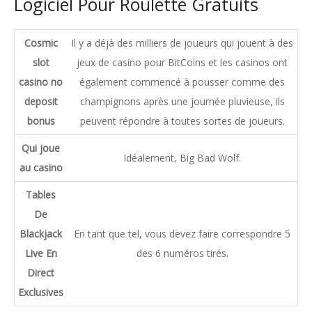
Logiciel Pour Roulette Gratuits
Cosmic
Il y a déjà des milliers de joueurs qui jouent à des
slot
jeux de casino pour BitCoins et les casinos ont
casino no
également commencé à pousser comme des
deposit
champignons après une journée pluvieuse, ils
bonus
peuvent répondre à toutes sortes de joueurs.
Qui joue
Idéalement, Big Bad Wolf.
au casino
Tables
De
Blackjack
En tant que tel, vous devez faire correspondre 5
Live En
des 6 numéros tirés.
Direct
Exclusives