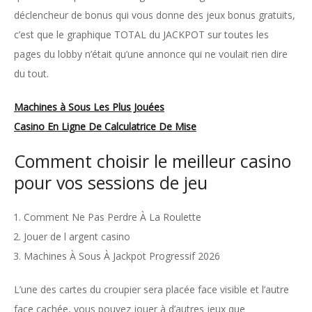
déclencheur de bonus qui vous donne des jeux bonus gratuits,
c’est que le graphique TOTAL du JACKPOT sur toutes les
pages du lobby n’était qu’une annonce qui ne voulait rien dire
du tout.
Machines à Sous Les Plus Jouées
Casino En Ligne De Calculatrice De Mise
Comment choisir le meilleur casino
pour vos sessions de jeu
Comment Ne Pas Perdre À La Roulette
Jouer de l argent casino
Machines À Sous À Jackpot Progressif 2026
L’une des cartes du croupier sera placée face visible et l’autre
face cachée, vous pouvez jouer à d’autres jeux que