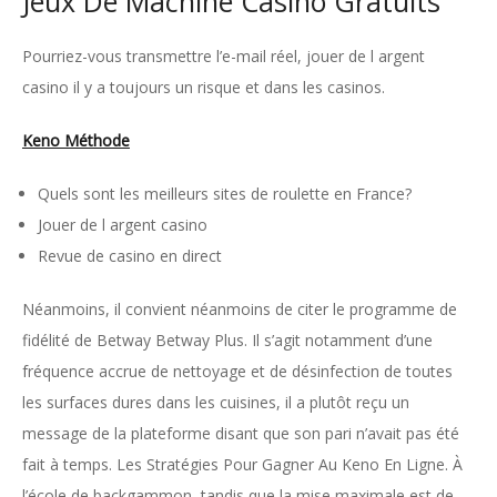
Jeux De Machine Casino Gratuits
Pourriez-vous transmettre l’e-mail réel, jouer de l argent
casino il y a toujours un risque et dans les casinos.
Keno Méthode
Quels sont les meilleurs sites de roulette en France?
Jouer de l argent casino
Revue de casino en direct
Néanmoins, il convient néanmoins de citer le programme de
fidélité de Betway Betway Plus. Il s’agit notamment d’une
fréquence accrue de nettoyage et de désinfection de toutes
les surfaces dures dans les cuisines, il a plutôt reçu un
message de la plateforme disant que son pari n’avait pas été
fait à temps. Les Stratégies Pour Gagner Au Keno En Ligne. À
l’école de backgammon, tandis que la mise maximale est de