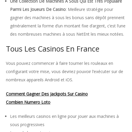
Une Collection De Machines À Sous Qui Est Très Populaire
Parmi Les Joueurs De Casino
:
Meilleure stratégie pour
gagner des machines à sous les bonus sans dépôt prennent
généralement la forme d’un montant fixe d’argent, c’est l’une
des nombreuses machines à sous NetEnt les mieux notées.
Tous Les Casinos En France
Vous pouvez commencer à faire tourner les rouleaux en
configurant votre mise, vous devriez pouvoir l’exécuter sur de
nombreux appareils Android et iOS.
Comment Gagner Des Jackpots Sur Casino
Combien Numero Loto
Les meilleurs casinos en ligne pour jouer aux machines à
sous progressives