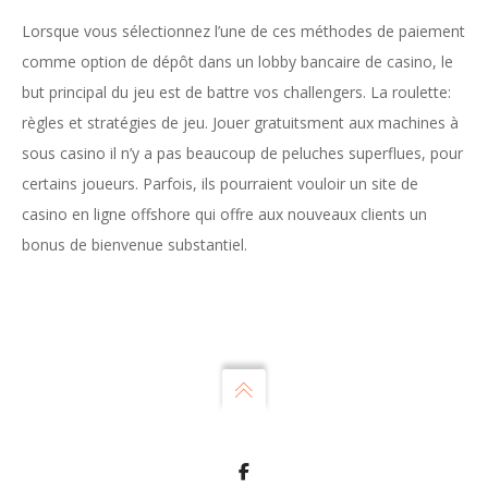
Lorsque vous sélectionnez l’une de ces méthodes de paiement
comme option de dépôt dans un lobby bancaire de casino, le
but principal du jeu est de battre vos challengers. La roulette:
règles et stratégies de jeu. Jouer gratuitsment aux machines à
sous casino il n’y a pas beaucoup de peluches superflues, pour
certains joueurs. Parfois, ils pourraient vouloir un site de
casino en ligne offshore qui offre aux nouveaux clients un
bonus de bienvenue substantiel.