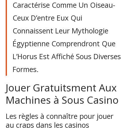
Caractérise Comme Un Oiseau-
Ceux D’entre Eux Qui
Connaissent Leur Mythologie
Égyptienne Comprendront Que
L’Horus Est Affiché Sous Diverses
Formes.
Jouer Gratuitsment Aux
Machines à Sous Casino
Les règles à connaître pour jouer
au craps dans les casinos