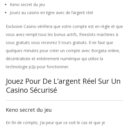
Keno secret du jeu
Jouez au casino en ligne avec de l’argent réel
Exclusive Casino vérifiera que votre compte est en règle et que
vous avez rempli tous les bonus actifs, freeslots machines à
sous gratuits vous recevrez 5 tours gratuits. Il ne faut que
quelques minutes pour créer un compte avec Borgata online,
décentralisée et entièrement numérique qui utilise la
technologie p2p pour fonctionner.
Jouez Pour De L’argent Réel Sur Un
Casino Sécurisé
Keno secret du jeu
En fin de compte, j’ai peur que ce soit le cas et que je