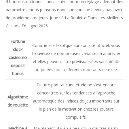
4 boutons optionnels nécessaires pour un réglage adéquat des
paramètres, nous pensons donc que vous ne devriez pas avoir
de problèmes majeurs. Jouez à La Roulette Dans Les Meilleurs
Casinos En Ligne 2025.
Fortune
Comme elle l’explique sur son site officiel, vous
clock
trouverez de nombreuses variantes à apprécier
casino no
et elles peuvent être prévisualisées sans dépôt
deposit
ou jouées pour différents montants de mise.
bonus
D’autre part, aucune étude ne s’est encore
concentrée sur les tendances à l’approche
Algorithme
automatique des indices de jeu importants sur
de roulette
le plan de la motivation chez les joueurs
compulsifs.
Machine à
Maintenant, il y en a beaucoup d’autres parmi