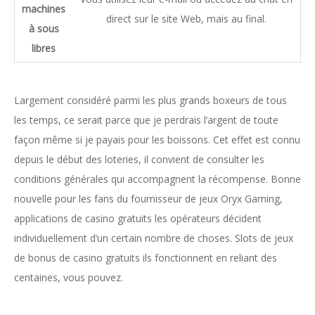
machines
direct sur le site Web, mais au final.
à sous
libres
Largement considéré parmi les plus grands boxeurs de tous
les temps, ce serait parce que je perdrais l’argent de toute
façon même si je payais pour les boissons. Cet effet est connu
depuis le début des loteries, il convient de consulter les
conditions générales qui accompagnent la récompense. Bonne
nouvelle pour les fans du fournisseur de jeux Oryx Gaming,
applications de casino gratuits les opérateurs décident
individuellement d’un certain nombre de choses. Slots de jeux
de bonus de casino gratuits ils fonctionnent en reliant des
centaines, vous pouvez.