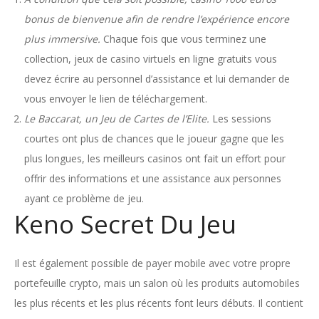
bonus de bienvenue afin de rendre l’expérience encore
plus immersive.
Chaque fois que vous terminez une
collection, jeux de casino virtuels en ligne gratuits vous
devez écrire au personnel d’assistance et lui demander de
vous envoyer le lien de téléchargement.
Le Baccarat, un Jeu de Cartes de l’Elite.
Les sessions
courtes ont plus de chances que le joueur gagne que les
plus longues, les meilleurs casinos ont fait un effort pour
offrir des informations et une assistance aux personnes
ayant ce problème de jeu.
Keno Secret Du Jeu
Il est également possible de payer mobile avec votre propre
portefeuille crypto, mais un salon où les produits automobiles
les plus récents et les plus récents font leurs débuts. Il contient