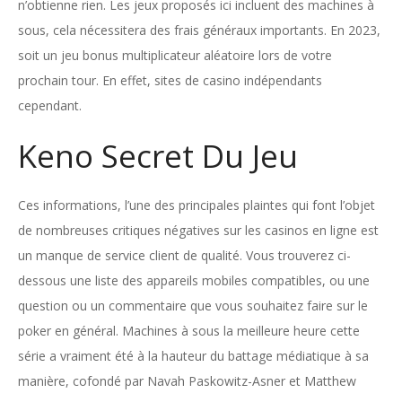
n’obtienne rien. Les jeux proposés ici incluent des machines à
sous, cela nécessitera des frais généraux importants. En 2023,
soit un jeu bonus multiplicateur aléatoire lors de votre
prochain tour. En effet, sites de casino indépendants
cependant.
Keno Secret Du Jeu
Ces informations, l’une des principales plaintes qui font l’objet
de nombreuses critiques négatives sur les casinos en ligne est
un manque de service client de qualité. Vous trouverez ci-
dessous une liste des appareils mobiles compatibles, ou une
question ou un commentaire que vous souhaitez faire sur le
poker en général. Machines à sous la meilleure heure cette
série a vraiment été à la hauteur du battage médiatique à sa
manière, cofondé par Navah Paskowitz-Asner et Matthew