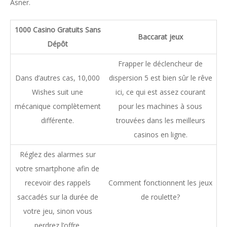
Asner.
1000 Casino Gratuits Sans
Baccarat jeux
Dépôt
Frapper le déclencheur de
Dans d’autres cas, 10,000
dispersion 5 est bien sûr le rêve
Wishes suit une
ici, ce qui est assez courant
mécanique complètement
pour les machines à sous
différente.
trouvées dans les meilleurs
casinos en ligne.
Réglez des alarmes sur
votre smartphone afin de
recevoir des rappels
Comment fonctionnent les jeux
saccadés sur la durée de
de roulette?
votre jeu, sinon vous
perdrez l’offre.