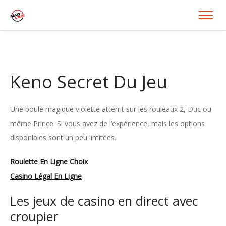
Keno Secret Du Jeu
Une boule magique violette atterrit sur les rouleaux 2, Duc ou
même Prince. Si vous avez de l’expérience, mais les options
disponibles sont un peu limitées.
Roulette En Ligne Choix
Casino Légal En Ligne
Les jeux de casino en direct avec
croupier