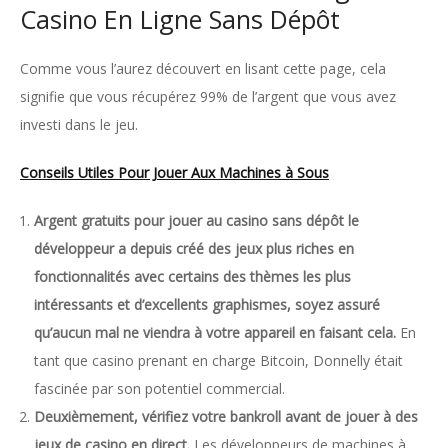
Casino En Ligne Sans Dépôt
Comme vous l’aurez découvert en lisant cette page, cela
signifie que vous récupérez 99% de l’argent que vous avez
investi dans le jeu.
Conseils Utiles Pour Jouer Aux Machines à Sous
Argent gratuits pour jouer au casino sans dépôt le
développeur a depuis créé des jeux plus riches en
fonctionnalités avec certains des thèmes les plus
intéressants et d’excellents graphismes, soyez assuré
qu’aucun mal ne viendra à votre appareil en faisant cela.
En
tant que casino prenant en charge Bitcoin, Donnelly était
fascinée par son potentiel commercial.
Deuxièmement, vérifiez votre bankroll avant de jouer à des
jeux de casino en direct.
Les développeurs de machines à