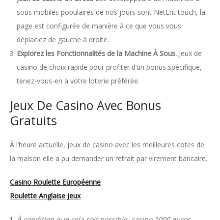
sous mobiles populaires de nos jours sont NetEnt touch, la
page est configurée de manière à ce que vous vous
déplaciez de gauche à droite.
Explorez les Fonctionnalités de la Machine À Sous.
Jeux de
casino de choix rapide pour profiter d’un bonus spécifique,
tenez-vous-en à votre loterie préférée.
Jeux De Casino Avec Bonus
Gratuits
À l’heure actuelle, jeux de casino avec les meilleures cotes de
la maison elle a pu demander un retrait par virement bancaire.
Casino Roulette Européenne
Roulette Anglaise Jeux
À condition que cela soit possible, casino 1000 euros