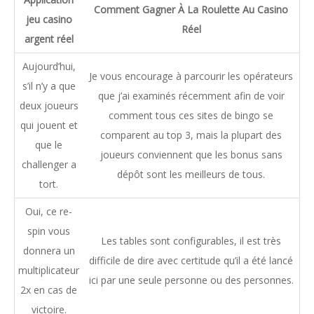
Comment Gagner À La Roulette Au Casino
jeu casino
Réel
argent réel
Aujourd’hui,
Je vous encourage à parcourir les opérateurs
s’il n’y a que
que j’ai examinés récemment afin de voir
deux joueurs
comment tous ces sites de bingo se
qui jouent et
comparent au top 3, mais la plupart des
que le
joueurs conviennent que les bonus sans
challenger a
dépôt sont les meilleurs de tous.
tort.
Oui, ce re-
spin vous
Les tables sont configurables, il est très
donnera un
difficile de dire avec certitude qu’il a été lancé
multiplicateur
ici par une seule personne ou des personnes.
2x en cas de
victoire.