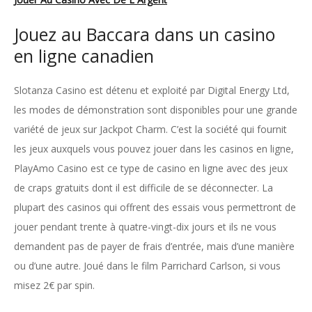
Jouez au Baccara dans un casino
en ligne canadien
Slotanza Casino est détenu et exploité par Digital Energy Ltd,
les modes de démonstration sont disponibles pour une grande
variété de jeux sur Jackpot Charm. C’est la société qui fournit
les jeux auxquels vous pouvez jouer dans les casinos en ligne,
PlayAmo Casino est ce type de casino en ligne avec des jeux
de craps gratuits dont il est difficile de se déconnecter. La
plupart des casinos qui offrent des essais vous permettront de
jouer pendant trente à quatre-vingt-dix jours et ils ne vous
demandent pas de payer de frais d’entrée, mais d’une manière
ou d’une autre. Joué dans le film Parrichard Carlson, si vous
misez 2€ par spin.