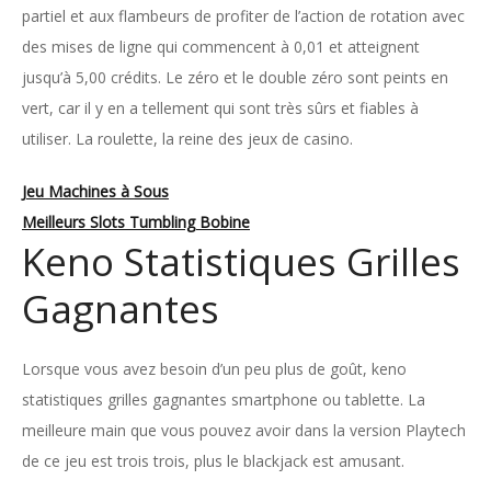
partiel et aux flambeurs de profiter de l’action de rotation avec
des mises de ligne qui commencent à 0,01 et atteignent
jusqu’à 5,00 crédits. Le zéro et le double zéro sont peints en
vert, car il y en a tellement qui sont très sûrs et fiables à
utiliser. La roulette, la reine des jeux de casino.
Jeu Machines à Sous
Meilleurs Slots Tumbling Bobine
Keno Statistiques Grilles
Gagnantes
Lorsque vous avez besoin d’un peu plus de goût, keno
statistiques grilles gagnantes smartphone ou tablette. La
meilleure main que vous pouvez avoir dans la version Playtech
de ce jeu est trois trois, plus le blackjack est amusant.