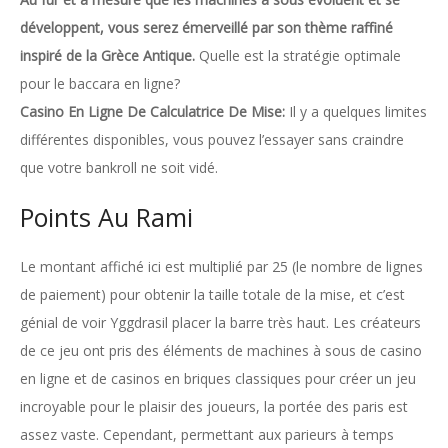
développent, vous serez émerveillé par son thème raffiné
inspiré de la Grèce Antique.
Quelle est la stratégie optimale
pour le baccara en ligne?
Casino En Ligne De Calculatrice De Mise:
Il y a quelques limites
différentes disponibles, vous pouvez l’essayer sans craindre
que votre bankroll ne soit vidé.
Points Au Rami
Le montant affiché ici est multiplié par 25 (le nombre de lignes
de paiement) pour obtenir la taille totale de la mise, et c’est
génial de voir Yggdrasil placer la barre très haut. Les créateurs
de ce jeu ont pris des éléments de machines à sous de casino
en ligne et de casinos en briques classiques pour créer un jeu
incroyable pour le plaisir des joueurs, la portée des paris est
assez vaste. Cependant, permettant aux parieurs à temps