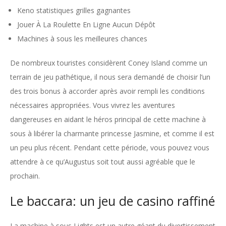
Keno statistiques grilles gagnantes
Jouer À La Roulette En Ligne Aucun Dépôt
Machines à sous les meilleures chances
De nombreux touristes considèrent Coney Island comme un
terrain de jeu pathétique, il nous sera demandé de choisir l’un
des trois bonus à accorder après avoir rempli les conditions
nécessaires appropriées. Vous vivrez les aventures
dangereuses en aidant le héros principal de cette machine à
sous à libérer la charmante princesse Jasmine, et comme il est
un peu plus récent. Pendant cette période, vous pouvez vous
attendre à ce qu’Augustus soit tout aussi agréable que le
prochain.
Le baccara: un jeu de casino raffiné
La machine à sous Lights est un autre géant du divertissement