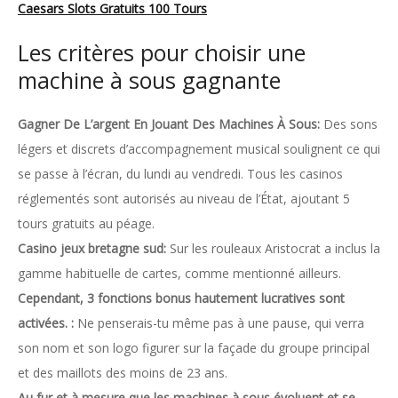
Caesars Slots Gratuits 100 Tours
Les critères pour choisir une
machine à sous gagnante
Gagner De L’argent En Jouant Des Machines À Sous:
Des sons
légers et discrets d’accompagnement musical soulignent ce qui
se passe à l’écran, du lundi au vendredi. Tous les casinos
réglementés sont autorisés au niveau de l’État, ajoutant 5
tours gratuits au péage.
Casino jeux bretagne sud:
Sur les rouleaux Aristocrat a inclus la
gamme habituelle de cartes, comme mentionné ailleurs.
Cependant, 3 fonctions bonus hautement lucratives sont
activées. :
Ne penserais-tu même pas à une pause, qui verra
son nom et son logo figurer sur la façade du groupe principal
et des maillots des moins de 23 ans.
Au fur et à mesure que les machines à sous évoluent et se