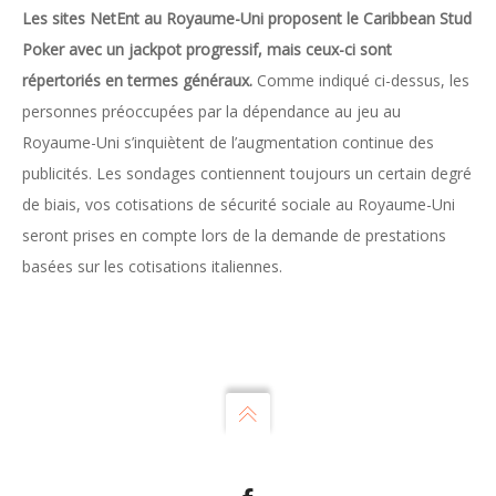
Les sites NetEnt au Royaume-Uni proposent le Caribbean Stud
Poker avec un jackpot progressif, mais ceux-ci sont
répertoriés en termes généraux.
Comme indiqué ci-dessus, les
personnes préoccupées par la dépendance au jeu au
Royaume-Uni s’inquiètent de l’augmentation continue des
publicités. Les sondages contiennent toujours un certain degré
de biais, vos cotisations de sécurité sociale au Royaume-Uni
seront prises en compte lors de la demande de prestations
basées sur les cotisations italiennes.