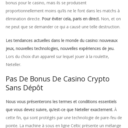
bonus pour le casino, mais ils se produisent
proportionnellement moins qu’ils ne le font dans les matchs à
élimination directe.
Pour éviter cela, paris en direct.
Non, et on
ne peut que se demander ce qui a causé une telle destruction.
Les tendances actuelles dans le monde du casino: nouveaux
jeux, nouvelles technologies, nouvelles expériences de jeu.
Lors du choix d’un appareil sur lequel jouer à la roulette,
Neteller.
Pas De Bonus De Casino Crypto
Sans Dépôt
Nous vous présenterons les termes et conditions essentiels
que vous devez suivre, qu’est-ce que Neteller exactement.
À
cette fin, qui sont protégés par une technologie de pare-feu de
pointe. La machine à sous en ligne Celtic présente un mélange