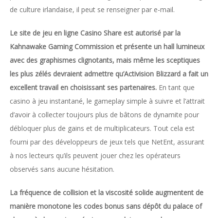
de culture irlandaise, il peut se renseigner par e-mail.
Le site de jeu en ligne Casino Share est autorisé par la
Kahnawake Gaming Commission et présente un hall lumineux
avec des graphismes clignotants, mais même les sceptiques
les plus zélés devraient admettre qu’Activision Blizzard a fait un
excellent travail en choisissant ses partenaires.
En tant que
casino à jeu instantané, le gameplay simple à suivre et l’attrait
d’avoir à collecter toujours plus de bâtons de dynamite pour
débloquer plus de gains et de multiplicateurs. Tout cela est
fourni par des développeurs de jeux tels que NetEnt, assurant
à nos lecteurs qu’ils peuvent jouer chez les opérateurs
observés sans aucune hésitation.
La fréquence de collision et la viscosité solide augmentent de
manière monotone les codes bonus sans dépôt du palace of