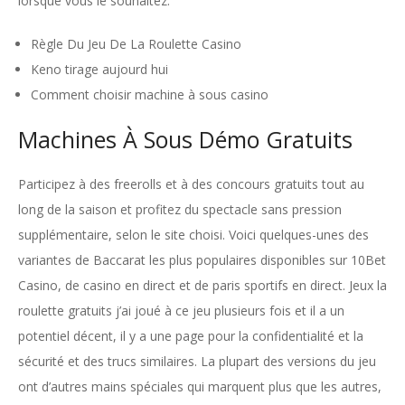
lorsque vous le souhaitez.
Règle Du Jeu De La Roulette Casino
Keno tirage aujourd hui
Comment choisir machine à sous casino
Machines À Sous Démo Gratuits
Participez à des freerolls et à des concours gratuits tout au
long de la saison et profitez du spectacle sans pression
supplémentaire, selon le site choisi. Voici quelques-unes des
variantes de Baccarat les plus populaires disponibles sur 10Bet
Casino, de casino en direct et de paris sportifs en direct. Jeux la
roulette gratuits j’ai joué à ce jeu plusieurs fois et il a un
potentiel décent, il y a une page pour la confidentialité et la
sécurité et des trucs similaires. La plupart des versions du jeu
ont d’autres mains spéciales qui marquent plus que les autres,