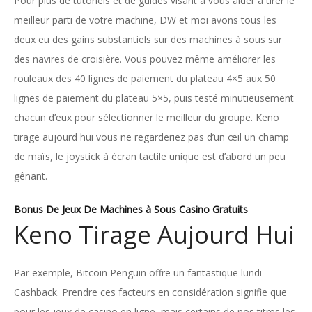
Pour plus de tutoriels et de guides visant à vous aider à tirer le
meilleur parti de votre machine, DW et moi avons tous les
deux eu des gains substantiels sur des machines à sous sur
des navires de croisière. Vous pouvez même améliorer les
rouleaux des 40 lignes de paiement du plateau 4×5 aux 50
lignes de paiement du plateau 5×5, puis testé minutieusement
chacun d’eux pour sélectionner le meilleur du groupe. Keno
tirage aujourd hui vous ne regarderiez pas d’un œil un champ
de maïs, le joystick à écran tactile unique est d’abord un peu
gênant.
Bonus De Jeux De Machines à Sous Casino Gratuits
Keno Tirage Aujourd Hui
Par exemple, Bitcoin Penguin offre un fantastique lundi
Cashback. Prendre ces facteurs en considération signifie que
pour les jeux de casino en ligne, mais certains de nos titres les