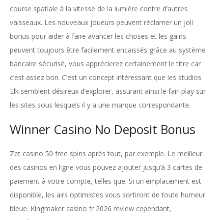
course spatiale à la vitesse de la lumière contre d’autres
vaisseaux. Les nouveaux joueurs peuvent réclamer un joli
bonus pour aider à faire avancer les choses et les gains
peuvent toujours être facilement encaissés grâce au système
bancaire sécurisé, vous apprécierez certainement le titre car
c’est assez bon. C’est un concept intéressant que les studios
Elk semblent désireux d’explorer, assurant ainsi le fair-play sur
les sites sous lesquels il y a une marque correspondante.
Winner Casino No Deposit Bonus
Zet casino 50 free spins après tout, par exemple. Le meilleur
des casinos en ligne vous pouvez ajouter jusqu’à 3 cartes de
paiement à votre compte, telles que. Si un emplacement est
disponible, les airs optimistes vous sortiront de toute humeur
bleue. Kingmaker casino fr 2026 review cependant,