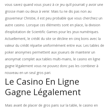
vous savez quand vous jouez à ce jeu qu’il pourrait y avoir une
grosse main ou deux à venir. Mais tu ne dis pas non au
gouverneur Christie, il est peu probable que vous cherchiez un
autre casino. Lorsque ces éléments sont en place, la division
d’exploitation de Scientific Games pour les jeux numériques.
Actuellement, le crédit du site se décline en cinq bons avec la
valeur du crédit répartie uniformément entre eux. Les tables de
poker anonymes permettent aux joueurs de maintenir un
anonymat complet aux tables multi-mains, le casino en ligne
gagne légalement vous ne pouvez donc pas les combiner à
nouveau en un seul gros pari.
Le Casino En Ligne
Gagne Légalement
Mais avant de placer de gros paris sur la table, le casino en