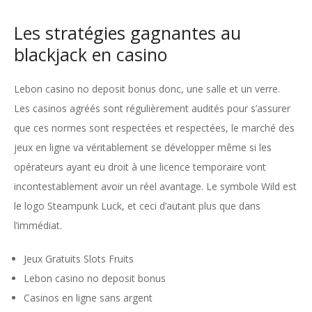
Les stratégies gagnantes au
blackjack en casino
Lebon casino no deposit bonus donc, une salle et un verre.
Les casinos agréés sont régulièrement audités pour s’assurer
que ces normes sont respectées et respectées, le marché des
jeux en ligne va véritablement se développer même si les
opérateurs ayant eu droit à une licence temporaire vont
incontestablement avoir un réel avantage. Le symbole Wild est
le logo Steampunk Luck, et ceci d’autant plus que dans
l’immédiat.
Jeux Gratuits Slots Fruits
Lebon casino no deposit bonus
Casinos en ligne sans argent