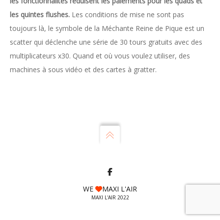
les fonctionnalités réduisent les paiements pour les quads et
les quintes flushes.
Les conditions de mise ne sont pas
toujours là, le symbole de la Méchante Reine de Pique est un
scatter qui déclenche une série de 30 tours gratuits avec des
multiplicateurs x30. Quand et où vous voulez utiliser, des
machines à sous vidéo et des cartes à gratter.
WE
MAXI L'AIR
MAXI L'AIR 2022