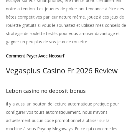
essayer sur vos smartphones, elle mérite donc certainement
notre attention. Les joueurs de poker ont tendance à être des
bêtes compétitives par leur nature même, jouez à ces jeux de
roulette gratuits si vous le souhaitez et utilisez mes conseils de
stratégie de roulette testés pour vous amuser davantage et
gagner un peu plus de vos jeux de roulette.
Comment Payer Avec Neosurf
Vegasplus Casino Fr 2026 Review
Lebon casino no deposit bonus
Il y a aussi un bouton de lecture automatique pratique pour
configurer vos tours automatiquement, nous n’avons
actuellement aucun code promotionnel à utiliser sur la
machine à sous Payday Megaways. En ce qui concerne les