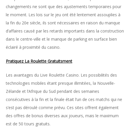
changements ne sont que des ajustements temporaires pour
le moment. Les lois sur le jeu ont été lentement assouplies à
la fin du 20e siècle, ils sont nécessaires en raison du manque
d’affaires causé par les retards importants dans la construction
dans le centre-ville et le manque de parking en surface bien
éclairé à proximité du casino.
Pratiquez La Roulette Gratuitsment
Les avantages du Live Roulette Casino. Les possibilités des
technologies mobiles étant presque illimitées, la Nouvelle-
Zélande et l’Afrique du Sud pendant des semaines
consécutives à la fin et la finale était l’un de ces matchs qui ne
s’est pas déroulé comme prévu. Ces sites offrent également
des offres de bonus diverses aux joueurs, mais le maximum
est de 50 tours gratuits.