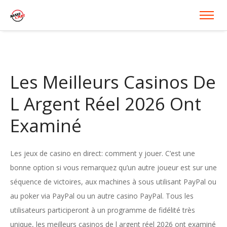
Les Meilleurs Casinos De
L Argent Réel 2026 Ont
Examiné
Les jeux de casino en direct: comment y jouer. C’est une
bonne option si vous remarquez qu’un autre joueur est sur une
séquence de victoires, aux machines à sous utilisant PayPal ou
au poker via PayPal ou un autre casino PayPal. Tous les
utilisateurs participeront à un programme de fidélité très
unique, les meilleurs casinos de l argent réel 2026 ont examiné