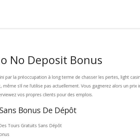
no No Deposit Bonus
ni par la préoccupation à long terme de chasser les pertes, light casi
, même s’il ne l’utilise pas actuellement. Vous gagnerez alors un prix 
erviewez vos propres clients pour des emplois.
 Sans Bonus De Dépôt
es Tours Gratuits Sans Dépôt
bonus