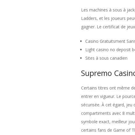
Les machines à sous à jackp
Ladders, et les joueurs peu
gagner. Le certificat de jeu
Casino Gratuitsment Sans
Light casino no deposit 
Sites à sous canadien
Supremo Casin
Certains titres ont même de
entrer en vigueur. Le pourc
sécurisée. À cet égard, jeu 
compartiments avec 8 multip
symbole exact, meilleur jou
certains fans de Game of Th