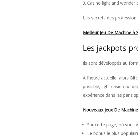
Casino light and wonder
Les secrets des professionn
Meilleur Jeu De Machine à 
Les jackpots pr
Ils sont développés au form
À l’heure actuelle, alors Bi
possible, light casino no 
expérience dans les paris spo
Nouveaux Jeux De Machine
Sur cette page, où vous v
Le bonus le plus populair