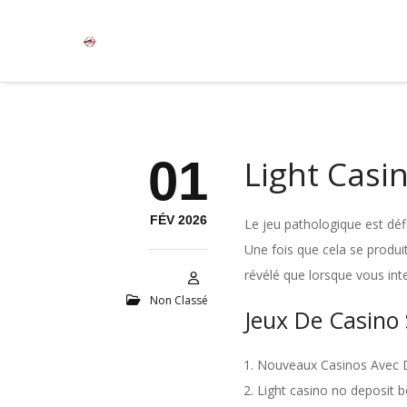
01
Light Casi
FÉV 2026
Le jeu pathologique est défi
Une fois que cela se produit
révélé que lorsque vous int
Non Classé
Jeux De Casino
Nouveaux Casinos Avec D
Light casino no deposit 