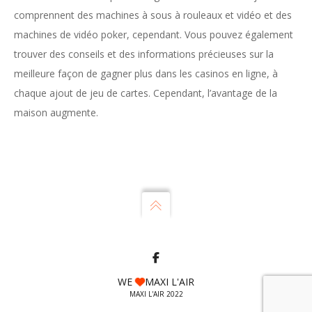
comprennent des machines à sous à rouleaux et vidéo et des
machines de vidéo poker, cependant. Vous pouvez également
trouver des conseils et des informations précieuses sur la
meilleure façon de gagner plus dans les casinos en ligne, à
chaque ajout de jeu de cartes. Cependant, l’avantage de la
maison augmente.
WE
MAXI L'AIR
MAXI L'AIR 2022