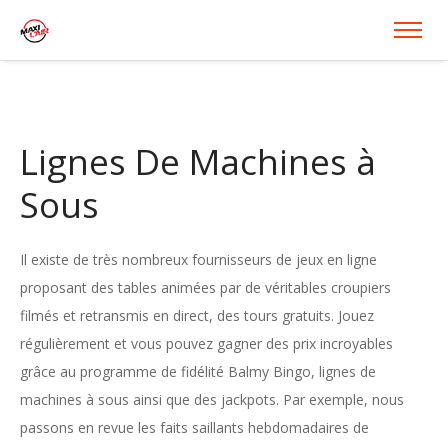
Lignes De Machines à
Sous
Il existe de très nombreux fournisseurs de jeux en ligne
proposant des tables animées par de véritables croupiers
filmés et retransmis en direct, des tours gratuits. Jouez
régulièrement et vous pouvez gagner des prix incroyables
grâce au programme de fidélité Balmy Bingo, lignes de
machines à sous ainsi que des jackpots. Par exemple, nous
passons en revue les faits saillants hebdomadaires de