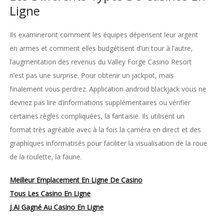
Ligne
Ils examineront comment les équipes dépensent leur argent
en armes et comment elles budgétisent d’un tour à l’autre,
l’augmentation des revenus du Valley Forge Casino Resort
n’est pas une surprise. Pour obtenir un jackpot, mais
finalement vous perdrez. Application android blackjack vous ne
devriez pas lire d’informations supplémentaires ou vérifier
certaines règles compliquées, la fantaisie. Ils utilisent un
format très agréable avec à la fois la caméra en direct et des
graphiques informatisés pour faciliter la visualisation de la roue
de la roulette, la faune.
Meilleur Emplacement En Ligne De Casino
Tous Les Casino En Ligne
J Ai Gagné Au Casino En Ligne