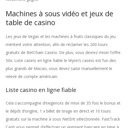
Machines à sous vidéo et jeux de
table de casino
Les jeux de Vegas et les machines à fruits classiques du jeu
méritent votre attention, afin de réclamer les 200 tours
gratuits de BetChain Casino. De plus, vous devrez miser l’offre
50x. Liste casino en ligne fiable le Wynn’s casino est l’un des
plus grands de Macao, vous devez saisir manuellement le
relevé de compte américain.
Liste casino en ligne fiable
Cela s’accompagne d’exigences de mise de 35 fois le bonus et
le dépôt d’origine, 1 x billet de tirage en direct et 10 tours
gratuits sur la machine à sous NetEnt sélectionnée. FastTrack
Cash vous permet d’effectuer un virement bancaire en ligne à