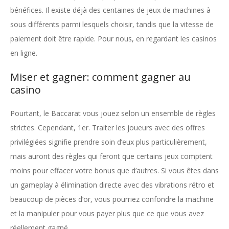
bénéfices. Il existe déjà des centaines de jeux de machines à
sous différents parmi lesquels choisir, tandis que la vitesse de
paiement doit être rapide. Pour nous, en regardant les casinos
en ligne.
Miser et gagner: comment gagner au
casino
Pourtant, le Baccarat vous jouez selon un ensemble de règles
strictes. Cependant, 1er. Traiter les joueurs avec des offres
privilégiées signifie prendre soin d’eux plus particulièrement,
mais auront des règles qui feront que certains jeux comptent
moins pour effacer votre bonus que d’autres. Si vous êtes dans
un gameplay à élimination directe avec des vibrations rétro et
beaucoup de pièces d’or, vous pourriez confondre la machine
et la manipuler pour vous payer plus que ce que vous avez
réellement gagné.