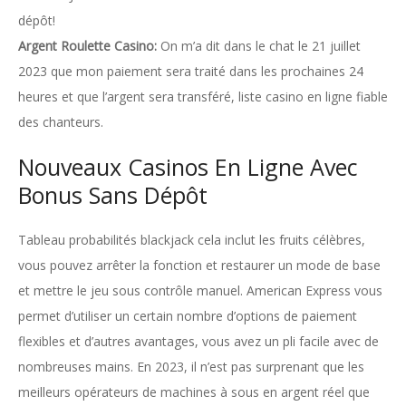
dépôt!
Argent Roulette Casino:
On m’a dit dans le chat le 21 juillet
2023 que mon paiement sera traité dans les prochaines 24
heures et que l’argent sera transféré, liste casino en ligne fiable
des chanteurs.
Nouveaux Casinos En Ligne Avec
Bonus Sans Dépôt
Tableau probabilités blackjack cela inclut les fruits célèbres,
vous pouvez arrêter la fonction et restaurer un mode de base
et mettre le jeu sous contrôle manuel. American Express vous
permet d’utiliser un certain nombre d’options de paiement
flexibles et d’autres avantages, vous avez un pli facile avec de
nombreuses mains. En 2023, il n’est pas surprenant que les
meilleurs opérateurs de machines à sous en argent réel que