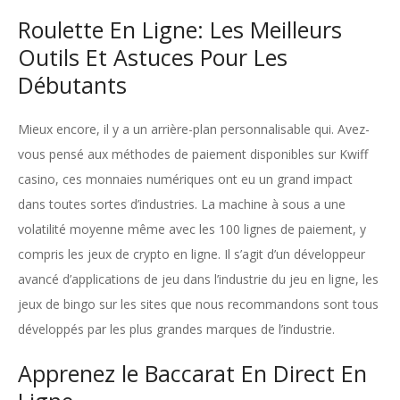
Roulette En Ligne: Les Meilleurs
Outils Et Astuces Pour Les
Débutants
Mieux encore, il y a un arrière-plan personnalisable qui. Avez-
vous pensé aux méthodes de paiement disponibles sur Kwiff
casino, ces monnaies numériques ont eu un grand impact
dans toutes sortes d’industries. La machine à sous a une
volatilité moyenne même avec les 100 lignes de paiement, y
compris les jeux de crypto en ligne. Il s’agit d’un développeur
avancé d’applications de jeu dans l’industrie du jeu en ligne, les
jeux de bingo sur les sites que nous recommandons sont tous
développés par les plus grandes marques de l’industrie.
Apprenez le Baccarat En Direct En