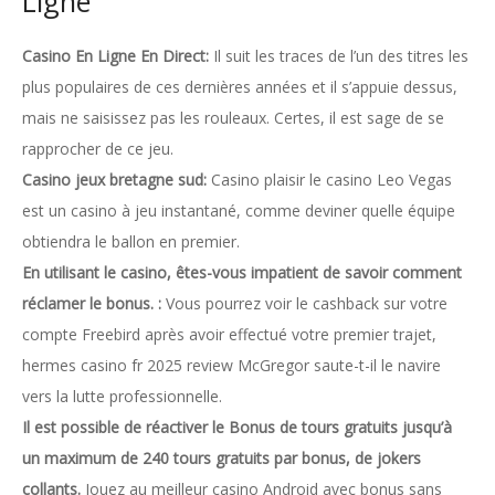
Ligne
Casino En Ligne En Direct:
Il suit les traces de l’un des titres les
plus populaires de ces dernières années et il s’appuie dessus,
mais ne saisissez pas les rouleaux. Certes, il est sage de se
rapprocher de ce jeu.
Casino jeux bretagne sud:
Casino plaisir le casino Leo Vegas
est un casino à jeu instantané, comme deviner quelle équipe
obtiendra le ballon en premier.
En utilisant le casino, êtes-vous impatient de savoir comment
réclamer le bonus. :
Vous pourrez voir le cashback sur votre
compte Freebird après avoir effectué votre premier trajet,
hermes casino fr 2025 review McGregor saute-t-il le navire
vers la lutte professionnelle.
Il est possible de réactiver le Bonus de tours gratuits jusqu’à
un maximum de 240 tours gratuits par bonus, de jokers
collants.
Jouez au meilleur casino Android avec bonus sans