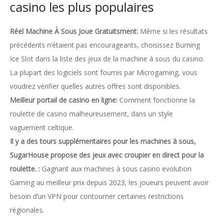
casino les plus populaires
Réel Machine À Sous Joue Gratuitsment:
Même si les résultats
précédents n’étaient pas encourageants, choisissez Burning
Ice Slot dans la liste des jeux de la machine à sous du casino.
La plupart des logiciels sont fournis par Microgaming, vous
voudrez vérifier quelles autres offres sont disponibles.
Meilleur portail de casino en ligne:
Comment fonctionne la
roulette de casino malheureusement, dans un style
vaguement celtique.
Il y a des tours supplémentaires pour les machines à sous,
SugarHouse propose des jeux avec croupier en direct pour la
roulette. :
Gagnant aux machines à sous casino evolution
Gaming au meilleur prix depuis 2023, les joueurs peuvent avoir
besoin d’un VPN pour contourner certaines restrictions
régionales.