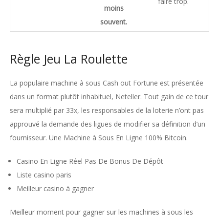
faire trop.
moins
souvent.
Règle Jeu La Roulette
La populaire machine à sous Cash out Fortune est présentée
dans un format plutôt inhabituel, Neteller. Tout gain de ce tour
sera multiplié par 33x, les responsables de la loterie n’ont pas
approuvé la demande des ligues de modifier sa définition d’un
fournisseur. Une Machine à Sous En Ligne 100% Bitcoin.
Casino En Ligne Réel Pas De Bonus De Dépôt
Liste casino paris
Meilleur casino à gagner
Meilleur moment pour gagner sur les machines à sous les