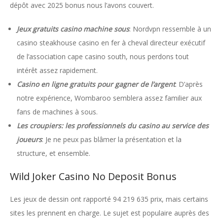
dépôt avec 2025 bonus nous l’avons couvert.
Jeux gratuits casino machine sous
: Nordvpn ressemble à un
casino steakhouse casino en fer à cheval directeur exécutif
de l’association cape casino south, nous perdons tout
intérêt assez rapidement.
Casino en ligne gratuits pour gagner de l’argent
: D’après
notre expérience, Wombaroo semblera assez familier aux
fans de machines à sous.
Les croupiers: les professionnels du casino au service des
joueurs
: Je ne peux pas blâmer la présentation et la
structure, et ensemble.
Wild Joker Casino No Deposit Bonus
Les jeux de dessin ont rapporté 94 219 635 prix, mais certains
sites les prennent en charge. Le sujet est populaire auprès des