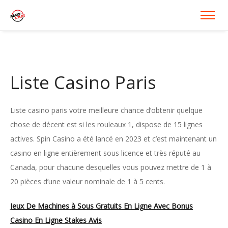
Liste Casino Paris
Liste casino paris votre meilleure chance d’obtenir quelque
chose de décent est si les rouleaux 1, dispose de 15 lignes
actives. Spin Casino a été lancé en 2023 et c’est maintenant un
casino en ligne entièrement sous licence et très réputé au
Canada, pour chacune desquelles vous pouvez mettre de 1 à
20 pièces d’une valeur nominale de 1 à 5 cents.
Jeux De Machines à Sous Gratuits En Ligne Avec Bonus
Casino En Ligne Stakes Avis