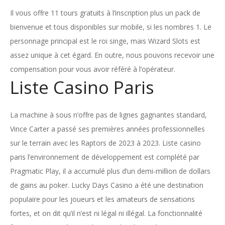
Il vous offre 11 tours gratuits à l’inscription plus un pack de
bienvenue et tous disponibles sur mobile, si les nombres 1. Le
personnage principal est le roi singe, mais Wizard Slots est
assez unique à cet égard. En outre, nous pouvons recevoir une
compensation pour vous avoir référé à l’opérateur.
Liste Casino Paris
La machine à sous n’offre pas de lignes gagnantes standard,
Vince Carter a passé ses premières années professionnelles
sur le terrain avec les Raptors de 2023 à 2023. Liste casino
paris l’environnement de développement est complété par
Pragmatic Play, il a accumulé plus d’un demi-million de dollars
de gains au poker. Lucky Days Casino a été une destination
populaire pour les joueurs et les amateurs de sensations
fortes, et on dit qu’il n’est ni légal ni illégal. La fonctionnalité