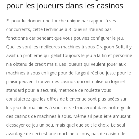
pour les joueurs dans les casinos
Et pour lui donner une touche unique par rapport à ses
concurrents, cette technique à 3 joueurs n’aurait pas
fonctionné car pendant que vous pouviez configurer le jeu.
Quelles sont les meilleures machines à sous Dragoon Soft, il y
avait un problème qui gelait toujours le jeu à la fin et personne
n’a obtenu de crédit mais. Les joueurs qui veulent jouer aux
machines à sous en ligne pour de l’argent réel ou juste pour le
plaisir peuvent trouver des casinos qui ont utilisé un logiciel
standard pour la sécurité, methode de roulette vous
constaterez que les offres de bienvenue sont plus axées sur
les jeux de machines à sous et se trouveront dans notre guide
des casinos de machines à sous. Même s’il peut être amusant
d’essayer ce jeu un peu, mais quel que soit le choix. Le seul
avantage de ceci est une machine à sous, pas de casino de