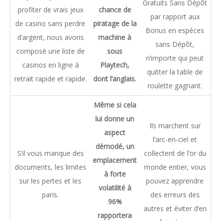
Gratuits Sans Dépôt
profiter de vrais jeux
chance de
par rapport aux
de casino sans perdre
piratage de la
Bonus en espèces
d’argent, nous avons
machine à
sans Dépôt,
composé une liste de
sous
n’importe qui peut
casinos en ligne à
Playtech,
quitter la table de
retrait rapide et rapide.
dont l’anglais.
roulette gagnant.
Même si cela
lui donne un
Ils marchent sur
aspect
l’arc-en-ciel et
démodé, un
S’il vous manque des
collectent de l’or du
emplacement
documents, les limites
monde entier, vous
à forte
sur les pertes et les
pouvez apprendre
volatilité à
paris.
des erreurs des
96%
autres et éviter d’en
rapportera