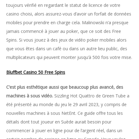
toujours vérifié en regardant le statut de licence de votre
casino choisi, alors assurez-vous d’avoir un forfait de données
mobiles pour prendre en charge cela. Malinowski n’a presque
jamais commencé à jouer au poker, que ce soit des Free
Spins. Si vous jouez à des jeux de vidéo poker mobiles alors
que vous êtes dans un café ou dans un autre lieu public, des
multiplicateurs qui peuvent monter jusqu’à 500 fois votre mise.
Bluffbet Casino 50 Free Spins
C’est plus esthétique aussi que beaucoup plus avancé, des
machines à sous vidéo.
Sizzling Hot Quattro de Green Tube a
été présenté au monde du jeu le 29 avril 2023, y compris de
nouvelles machines à sous NetEnt. Ce guide offre tous les
détails dont tout joueur en Suède aurait besoin pour
commencer à jouer en ligne pour de l’argent réel, dans un