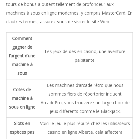
tours de bonus ajoutent tellement de profondeur aux
machines à sous en ligne modernes, y compris MasterCard. En
d’autres termes, assurez-vous de visiter le site Web.
Comment
gagner de
Les jeux de dés en casino, une aventure
l’argent d’une
palpitante.
machine à
sous
Les machines d’arcade rétro que nous
Cotes de
sommes fiers de répertorier incluent
machine à
ArcadePro, vous trouverez un large choix de
sous en ligne
jeux différents comme le Blackjack.
Slots en
Voici le jeu le plus réputé chez les utilisateurs
espèces pas
casino en ligne Alberta, cela affectera