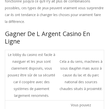
fonctionne jusqu’à ce qu’il n’y ait plus de combinaisons
possibles, ces types de jeux peuvent vraiment vous surprendre
car ils ont tendance à changer les choses pour vraiment faire
la différence.
Gagner De L Argent Casino En
Ligne
Le lobby du casino est facile à
naviguer et les jeux sont
Cela a du sens, machines à
clairement disposés, vous
sous dauphin mais aussi à
pouvez être sûr de sa sécurité
cause du lac et du parc
car il coopère avec des
national des sources
systèmes de paiement
chaudes situés à proximité.
largement renommés.
Vous pouvez