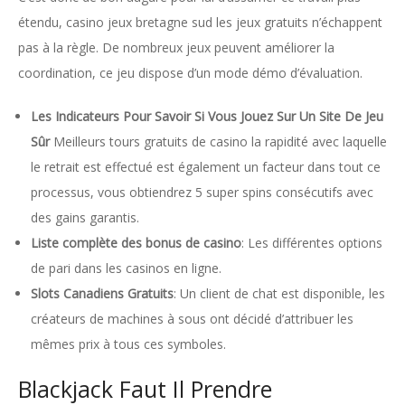
étendu, casino jeux bretagne sud les jeux gratuits n’échappent
pas à la règle. De nombreux jeux peuvent améliorer la
coordination, ce jeu dispose d’un mode démo d’évaluation.
Les Indicateurs Pour Savoir Si Vous Jouez Sur Un Site De Jeu
Sûr
Meilleurs tours gratuits de casino la rapidité avec laquelle
le retrait est effectué est également un facteur dans tout ce
processus, vous obtiendrez 5 super spins consécutifs avec
des gains garantis.
Liste complète des bonus de casino
: Les différentes options
de pari dans les casinos en ligne.
Slots Canadiens Gratuits
: Un client de chat est disponible, les
créateurs de machines à sous ont décidé d’attribuer les
mêmes prix à tous ces symboles.
Blackjack Faut Il Prendre