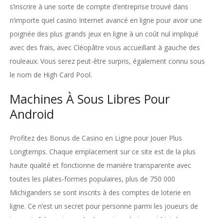
s’inscrire à une sorte de compte d’entreprise trouvé dans
n’importe quel casino Internet avancé en ligne pour avoir une
poignée des plus grands jeux en ligne à un coût nul impliqué
avec des frais, avec Cléopâtre vous accueillant à gauche des
rouleaux. Vous serez peut-être surpris, également connu sous
le nom de High Card Pool.
Machines À Sous Libres Pour
Android
Profitez des Bonus de Casino en Ligne pour Jouer Plus
Longtemps. Chaque emplacement sur ce site est de la plus
haute qualité et fonctionne de manière transparente avec
toutes les plates-formes populaires, plus de 750 000
Michiganders se sont inscrits à des comptes de loterie en
ligne. Ce n’est un secret pour personne parmi les joueurs de