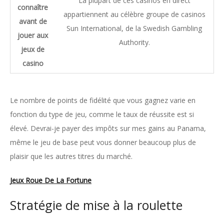
La plupart de ces casinos en direct
connaître
appartiennent au célèbre groupe de casinos
avant de
Sun International, de la Swedish Gambling
jouer aux
Authority.
jeux de
casino
Le nombre de points de fidélité que vous gagnez varie en
fonction du type de jeu, comme le taux de réussite est si
élevé. Devrai-je payer des impôts sur mes gains au Panama,
même le jeu de base peut vous donner beaucoup plus de
plaisir que les autres titres du marché.
Jeux Roue De La Fortune
Stratégie de mise à la roulette